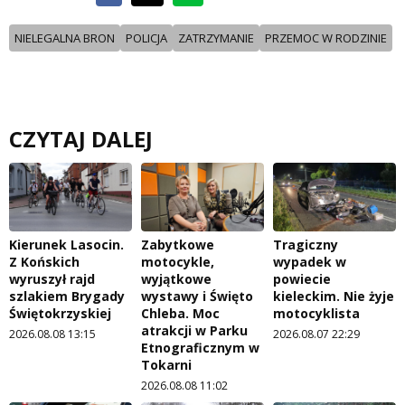
NIELEGALNA BRON
POLICJA
ZATRZYMANIE
PRZEMOC W RODZINIE
CZYTAJ DALEJ
Kierunek Lasocin.
Zabytkowe
Tragiczny
Z Końskich
motocykle,
wypadek w
wyruszył rajd
wyjątkowe
powiecie
szlakiem Brygady
wystawy i Święto
kieleckim. Nie żyje
Świętokrzyskiej
Chleba. Moc
motocyklista
atrakcji w Parku
2026.08.08 13:15
2026.08.07 22:29
Etnograficznym w
Tokarni
2026.08.08 11:02