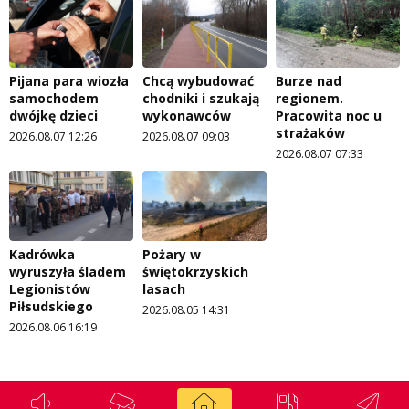
Pijana para wiozła
Chcą wybudować
Burze nad
samochodem
chodniki i szukają
regionem.
dwójkę dzieci
wykonawców
Pracowita noc u
strażaków
2026.08.07 12:26
2026.08.07 09:03
2026.08.07 07:33
Kadrówka
Pożary w
wyruszyła śladem
świętokrzyskich
Legionistów
lasach
Piłsudskiego
2026.08.05 14:31
2026.08.06 16:19