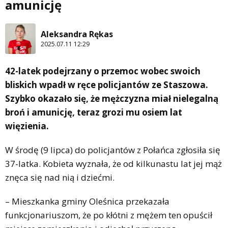
amunicję
Aleksandra Rękas
2025.07.11 12:29
42-latek podejrzany o przemoc wobec swoich
bliskich wpadł w ręce policjantów ze Staszowa.
Szybko okazało się, że mężczyzna miał nielegalną
broń i amunicję, teraz grozi mu osiem lat
więzienia.
W środę (9 lipca) do policjantów z Połańca zgłosiła się
37-latka. Kobieta wyznała, że od kilkunastu lat jej mąż
znęca się nad nią i dziećmi.
– Mieszkanka gminy Oleśnica przekazała
funkcjonariuszom, że po kłótni z mężem ten opuścił