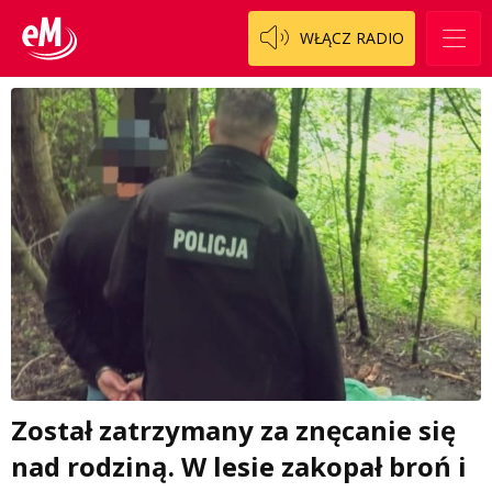
WŁĄCZ RADIO
Został zatrzymany za znęcanie się
nad rodziną. W lesie zakopał broń i