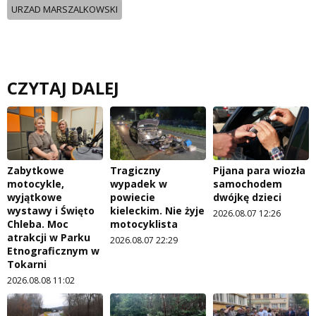
URZAD MARSZALKOWSKI
CZYTAJ DALEJ
Zabytkowe
Tragiczny
Pijana para wiozła
motocykle,
wypadek w
samochodem
wyjątkowe
powiecie
dwójkę dzieci
wystawy i Święto
kieleckim. Nie żyje
2026.08.07 12:26
Chleba. Moc
motocyklista
atrakcji w Parku
2026.08.07 22:29
Etnograficznym w
Tokarni
2026.08.08 11:02