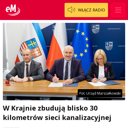
WŁĄCZ RADIO
Fot. Urząd Marszałkowski
W Krajnie zbudują blisko 30
kilometrów sieci kanalizacyjnej