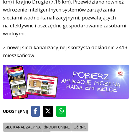
km) i Krajno Drugie (7,16 km). Przewidziano również
wdrożenie inteligentnych systemów zarządzania
sieciami wodno-kanalizacyjnymi, pozwalających
na efektywne i oszczędne gospodarowanie zasobami
wodnymi.
Z nowej sieci kanalizacyjnej skorzysta dokładnie 2413
mieszkańców.
UDOSTĘPNIJ
SIEC KANALIZACYJNA
śRODKI UNIJNE
GóRNO