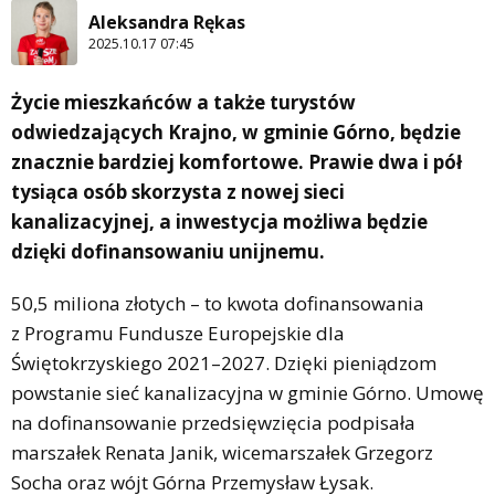
Aleksandra Rękas
2025.10.17 07:45
Życie mieszkańców a także turystów
odwiedzających Krajno, w gminie Górno, będzie
znacznie bardziej komfortowe. Prawie dwa i pół
tysiąca osób skorzysta z nowej sieci
kanalizacyjnej, a inwestycja możliwa będzie
dzięki dofinansowaniu unijnemu.
50,5 miliona złotych – to kwota dofinansowania
z Programu Fundusze Europejskie dla
Świętokrzyskiego 2021–2027. Dzięki pieniądzom
powstanie sieć kanalizacyjna w gminie Górno. Umowę
na dofinansowanie przedsięwzięcia podpisała
marszałek Renata Janik, wicemarszałek Grzegorz
Socha oraz wójt Górna Przemysław Łysak.