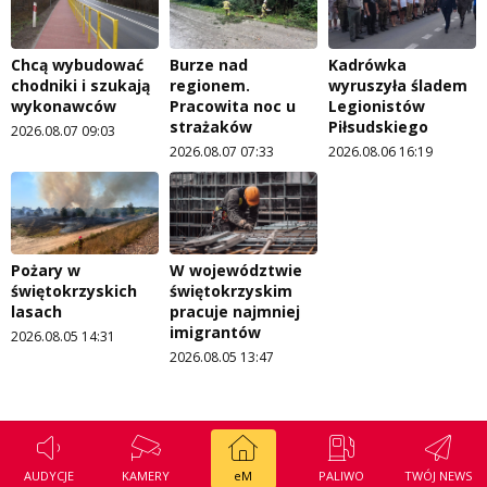
Chcą wybudować
Burze nad
Kadrówka
chodniki i szukają
regionem.
wyruszyła śladem
wykonawców
Pracowita noc u
Legionistów
strażaków
Piłsudskiego
2026.08.07 09:03
2026.08.07 07:33
2026.08.06 16:19
Pożary w
W województwie
świętokrzyskich
świętokrzyskim
lasach
pracuje najmniej
imigrantów
2026.08.05 14:31
2026.08.05 13:47
AUDYCJE
KAMERY
eM
PALIWO
TWÓJ NEWS