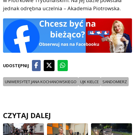
w Piotrkowie Trybunalskim. Na jej bazie powstała
jednak odrębna uczelnia – Akademia Piotrowska.
UDOSTĘPNIJ
UNIWERSYTET JANA KOCHANOWSKIEGO
UJK KIELCE
SANDOMIERZ
CZYTAJ DALEJ