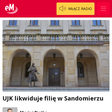
WŁĄCZ RADIO
UJK likwiduje filię w Sandomierzu