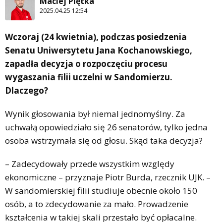
Maciej Piętka
2025.04.25 12:54
Wczoraj (24 kwietnia), podczas posiedzenia
Senatu Uniwersytetu Jana Kochanowskiego,
zapadła decyzja o rozpoczęciu procesu
wygaszania filii uczelni w Sandomierzu.
Dlaczego?
Wynik głosowania był niemal jednomyślny. Za
uchwałą opowiedziało się 26 senatorów, tylko jedna
osoba wstrzymała się od głosu. Skąd taka decyzja?
– Zadecydowały przede wszystkim względy
ekonomiczne – przyznaje Piotr Burda, rzecznik UJK. –
W sandomierskiej filii studiuje obecnie około 150
osób, a to zdecydowanie za mało. Prowadzenie
kształcenia w takiej skali przestało być opłacalne.