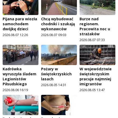
Pijana para wiozła
Chcą wybudować
Burze nad
samochodem
chodniki i szukają
regionem.
dwójkę dzieci
wykonawców
Pracowita noc u
strażaków
2026.08.07 12:26
2026.08.07 09:03
2026.08.07 07:33
Kadrówka
Pożary w
W województwie
wyruszyła śladem
świętokrzyskich
świętokrzyskim
Legionistów
lasach
pracuje najmniej
Piłsudskiego
imigrantów
2026.08.05 14:31
2026.08.06 16:19
2026.08.05 13:47