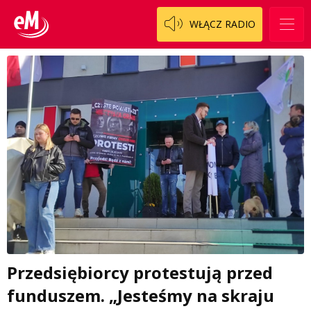
WŁĄCZ RADIO
Przedsiębiorcy protestują przed
funduszem. „Jesteśmy na skraju