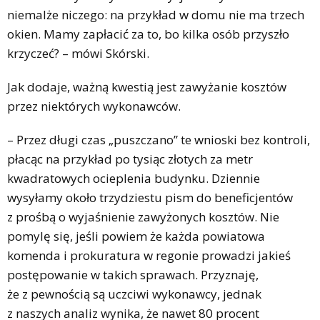
niemalże niczego: na przykład w domu nie ma trzech
okien. Mamy zapłacić za to, bo kilka osób przyszło
krzyczeć? – mówi Skórski.
Jak dodaje, ważną kwestią jest zawyżanie kosztów
przez niektórych wykonawców.
– Przez długi czas „puszczano” te wnioski bez kontroli,
płacąc na przykład po tysiąc złotych za metr
kwadratowych ocieplenia budynku. Dziennie
wysyłamy około trzydziestu pism do beneficjentów
z prośbą o wyjaśnienie zawyżonych kosztów. Nie
pomylę się, jeśli powiem że każda powiatowa
komenda i prokuratura w regonie prowadzi jakieś
postępowanie w takich sprawach. Przyznaję,
że z pewnością są uczciwi wykonawcy, jednak
z naszych analiz wynika, że nawet 80 procent