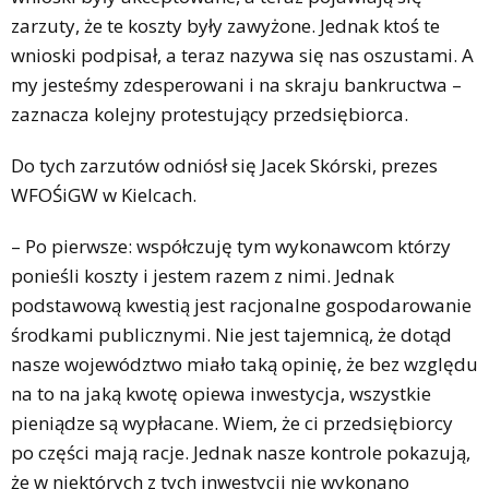
zarzuty, że te koszty były zawyżone. Jednak ktoś te
wnioski podpisał, a teraz nazywa się nas oszustami. A
my jesteśmy zdesperowani i na skraju bankructwa –
zaznacza kolejny protestujący przedsiębiorca.
Do tych zarzutów odniósł się Jacek Skórski, prezes
WFOŚiGW w Kielcach.
– Po pierwsze: współczuję tym wykonawcom którzy
ponieśli koszty i jestem razem z nimi. Jednak
podstawową kwestią jest racjonalne gospodarowanie
środkami publicznymi. Nie jest tajemnicą, że dotąd
nasze województwo miało taką opinię, że bez względu
na to na jaką kwotę opiewa inwestycja, wszystkie
pieniądze są wypłacane. Wiem, że ci przedsiębiorcy
po części mają racje. Jednak nasze kontrole pokazują,
że w niektórych z tych inwestycji nie wykonano