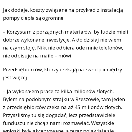
Jak dodaje, koszty związane na przykład z instalacją
pompy ciepła są ogromne.
– Korzystam z porządnych materiałów, by ludzie mieli
dobrze wykonane inwestycje. A do dzisiaj nie wiem
na czym stoję. Nikt nie odbiera ode mnie telefonów,
nie odpisuje na maile – mówi.
Przedsiębiorców, którzy czekają na zwrot pieniędzy
jest więcej
– Ja wykonałem prace za kilka milionów złotych.
Byłem na podobnym strajku w Rzeszowie, tam jeden
z przedsiębiorców czeka na aż 45 milionów złotych.
Przyszliśmy tu się dogadać, lecz przedstawiciele
funduszu nie chcą z nami rozmawiać. Wszystkie
wnioski były akceptowane, a teraz pojawiają się