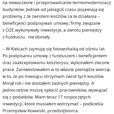
na nowoczesne i przeprowadzanie termomodernizacji
budynków. Jednak od jakiegoś czasu pojawiają się
problemy z ze zwrotem kosztów za te działania –
beneficjenci podpisywali umowy, firmy związane
z OZE wykonywały inwestycje, a zwrotu pieniędzy
z funduszu.. nie dostały.
– W Kielcach zajmuję się fotowoltaiką od ośmiu lat.
Po podpisaniu umowy z funduszem i beneficjentem
oraz zaakceptowaniu kosztorysu, wykonałem zlecone
prace. Zainwestowałem w to własne pieniądze wierząc
w to, że po miesiącu otrzymam zwrot tych kosztów.
Minął rok i nie dostałem żadnych pieniędzy. A
jednocześnie muszę opłacić pracowników, wywiązać
się z podatków. Mam teraz 17 rozpoczętych
inwestycji, które musiałem wstrzymać – podkreśla
Przemysław Kowalski, przedsiębiorca.