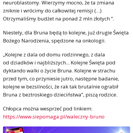
neuroblastomy. Wierzymy mocno, że ta zmiana
zniknie i wrócimy do całkowitej remisji (…)
Otrzymaliśmy budżet na ponad 2 mln złotych ”.
Niestety, dla Bruna będą to kolejne, już drugie Święta
Bożego Narodzenia, spędzone na onkologii.
„Kolejne z dala od domu rodzinnego, z dala
od dziadków i najbliższych... Kolejne Święta pod
dyktando walki o życie Bruna. Kolejne w strachu
przed tym, co przyniesie jutro, następne badanie,
kolejne w bezsilności, że rak tak brutalnie ograbił
Bruna z beztroskiego dzieciństwa”, piszą rodzice.
Chłopca można wesprzeć pod linkiem:
https://www.siepomaga.pl/waleczny-bruno