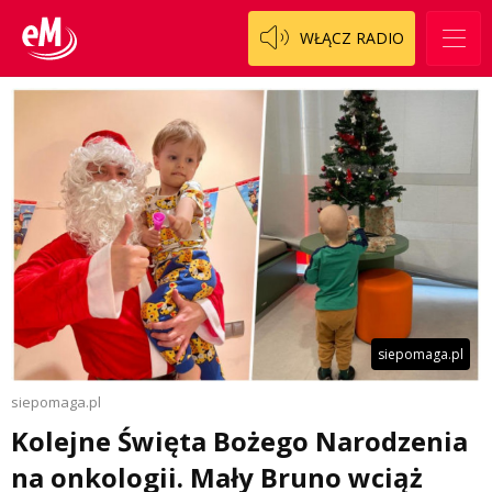
WŁĄCZ RADIO
siepomaga.pl
siepomaga.pl
Kolejne Święta Bożego Narodzenia
na onkologii. Mały Bruno wciąż