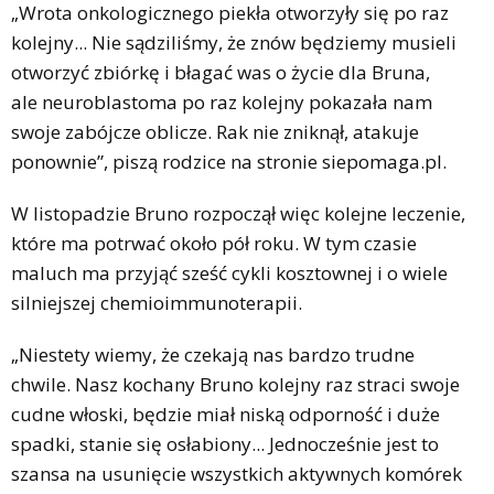
„Wrota onkologicznego piekła otworzyły się po raz
kolejny... Nie sądziliśmy, że znów będziemy musieli
otworzyć zbiórkę i błagać was o życie dla Bruna,
ale neuroblastoma po raz kolejny pokazała nam
swoje zabójcze oblicze. Rak nie zniknął, atakuje
ponownie”, piszą rodzice na stronie siepomaga.pl.
W listopadzie Bruno rozpoczął więc kolejne leczenie,
które ma potrwać około pół roku. W tym czasie
maluch ma przyjąć sześć cykli kosztownej i o wiele
silniejszej chemioimmunoterapii.
„Niestety wiemy, że czekają nas bardzo trudne
chwile. Nasz kochany Bruno kolejny raz straci swoje
cudne włoski, będzie miał niską odporność i duże
spadki, stanie się osłabiony... Jednocześnie jest to
szansa na usunięcie wszystkich aktywnych komórek