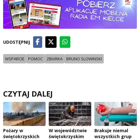
UDOSTĘPNIJ
WSPARCIE
POMOC
ZBIóRKA
BRUNO SLOWINSKI
CZYTAJ DALEJ
Pożary w
W województwie
Brakuje niemal
świętokrzyskich
świętokrzyskim
wszystkich grup