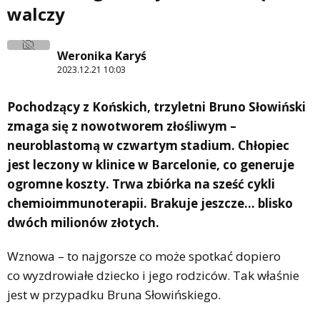
walczy
Weronika Karyś
2023.12.21 10:03
Pochodzący z Końskich, trzyletni Bruno Słowiński
zmaga się z nowotworem złośliwym –
neuroblastomą w czwartym stadium. Chłopiec
jest leczony w klinice w Barcelonie, co generuje
ogromne koszty. Trwa zbiórka na sześć cykli
chemioimmunoterapii. Brakuje jeszcze… blisko
dwóch milionów złotych.
Wznowa – to najgorsze co może spotkać dopiero
co wyzdrowiałe dziecko i jego rodziców. Tak właśnie
jest w przypadku Bruna Słowińskiego.