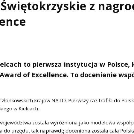
Świętokrzyskie z nagro
lence
lcach to pierwsza instytucja w Polsce, 
Award of Excellence. To docenienie wsp
łonkowskich krajów NATO. Pierwszy raz trafiła do Polsk
iego w Kielcach.
 województwa została wyróżniona jako modelowa współp
ła do urzędu, tak naprawdę doceniona została cała Polsk