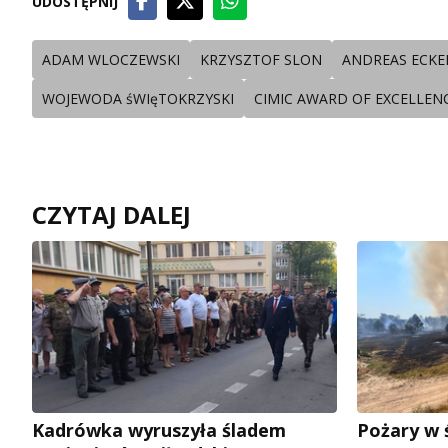
UDOSTĘPNIJ
ADAM WLOCZEWSKI
KRZYSZTOF SLON
ANDREAS ECKE
WOJEWODA śWIęTOKRZYSKI
CIMIC AWARD OF EXCELLEN
CZYTAJ DALEJ
Kadrówka wyruszyła śladem
Pożary w 