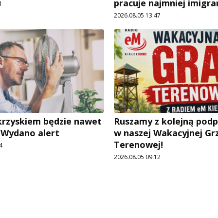
pracuje najmniej imigr
1
2026.08.05 13:47
rzyskiem będzie nawet
Ruszamy z kolejną pod
. Wydano alert
w naszej Wakacyjnej Gr
Terenowej!
4
2026.08.05 09:12