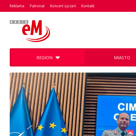
Reklama
Patronat
Koncert życzeń
Kontakt
REGION
MIASTO