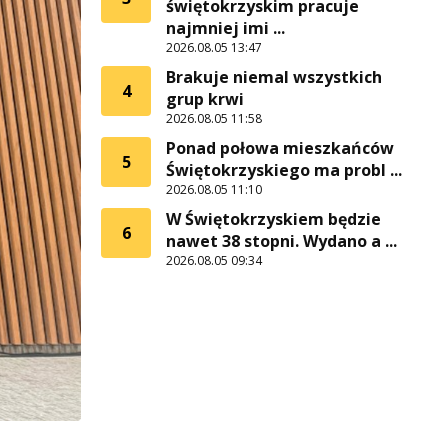
świętokrzyskim pracuje
najmniej imi ...
2026.08.05 13:47
Brakuje niemal wszystkich
4
grup krwi
2026.08.05 11:58
Ponad połowa mieszkańców
5
Świętokrzyskiego ma probl ...
2026.08.05 11:10
W Świętokrzyskiem będzie
6
nawet 38 stopni. Wydano a ...
2026.08.05 09:34