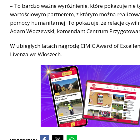
– To bardzo ważne wyróżnienie, które pokazuje nie t
wartościowym partnerem, z którym można realizować r
pomocy humanitarnej. To pokazuje, że relacje cywil
Adam Włoczewski, komendant Centrum Przygotowań 
W ubiegłych latach nagrodę CIMIC Award of Excelle
Livenza we Włoszech.