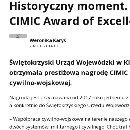
Historyczny moment. 
CIMIC Award of Excel
Weronika Karyś
2023.03.21 14:10
Świętokrzyski Urząd Wojewódzki w Kie
otrzymała prestiżową nagrodę CIMIC 
cywilno-wojskowej.
Nagroda jest przyznawana od 2017 roku jednemu z cz
a konkretnie do Świętokrzyskiego Urzędu Wojewódzk
– Współpraca cywilno-wojskowa na terenie naszego
dwóch systemów: militarnego i cywilnego. Choć trafi