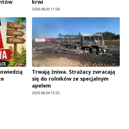
antów
krwi
2026.08.05 11:58
powiedzią
Trwają żniwa. Strażacy zwracają
ze
się do rolników ze specjalnym
apelem
2026.08.04 15:33