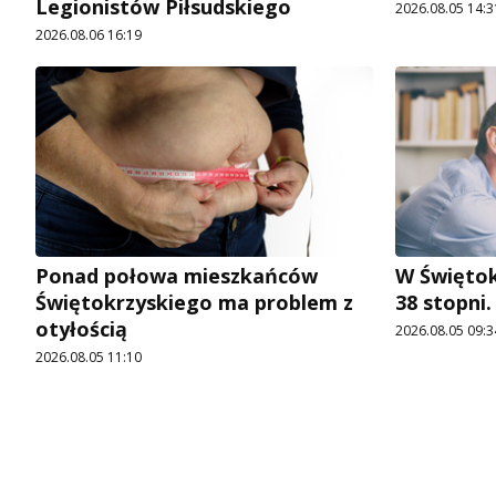
Legionistów Piłsudskiego
2026.08.05 14:3
2026.08.06 16:19
Ponad połowa mieszkańców
W Świętok
Świętokrzyskiego ma problem z
38 stopni
otyłością
2026.08.05 09:3
2026.08.05 11:10