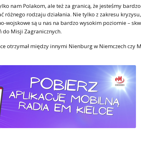
ylko nam Polakom, ale też za granicą, że jesteśmy bardz
óżnego rodzaju działania. Nie tylko z zakresu kryzysu, 
no-wojskowe są u nas na bardzo wysokim poziomie – skw
do Misji Zagranicznych.
nce otrzymał między innymi Nienburg w Niemczech czy M