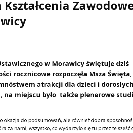
m Kształcenia Zawodowe
awicy
stawicznego w Morawicy świętuje dziś 
tości rocznicowe rozpoczęła Msza Święta,
 mnóstwem atrakcji dla dzieci i dorosłych
, na miejscu było także plenerowe stud
 to okazja do podsumowań, ale również dobra sposobnoś
tóra za nami, wszystko, co wydarzyło się tu przez te sześć