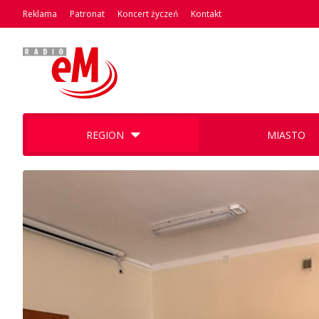
Reklama
Patronat
Koncert życzeń
Kontakt
REGION
MIASTO