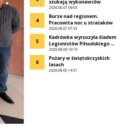
szukają wykonawców
2026.08.07 09:03
Burze nad regionem.
4
Pracowita noc u strażaków
2026.08.07 07:33
Kadrówka wyruszyła śladem
5
Legionistów Piłsudskiego ...
2026.08.06 16:19
Pożary w świętokrzyskich
6
lasach
2026.08.05 14:31