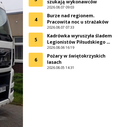
szukają wykonawców
2026.08.07 09:03
Burze nad regionem.
4
Pracowita noc u strażaków
2026.08.07 07:33
Kadrówka wyruszyła śladem
5
Legionistów Piłsudskiego ...
2026.08.06 16:19
Pożary w świętokrzyskich
6
lasach
2026.08.05 14:31