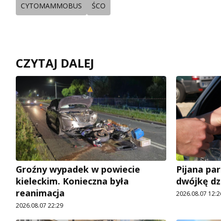
CYTOMAMMOBUS
ŚCO
CZYTAJ DALEJ
Groźny wypadek w powiecie
Pijana pa
kieleckim. Konieczna była
dwójkę dz
reanimacja
2026.08.07 12:2
2026.08.07 22:29