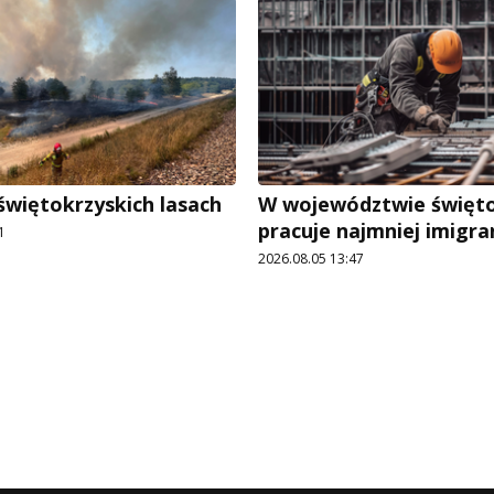
świętokrzyskich lasach
W województwie święt
pracuje najmniej imigr
1
2026.08.05 13:47