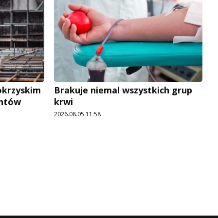
okrzyskim
Brakuje niemal wszystkich grup
antów
krwi
2026.08.05 11:58