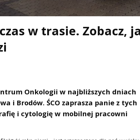
as w trasie. Zobacz, j
zi
trum Onkologii w najbliższych dniach
wa i Brodów. ŚCO zaprasza panie z tych
fię i cytologię w mobilnej pracowni