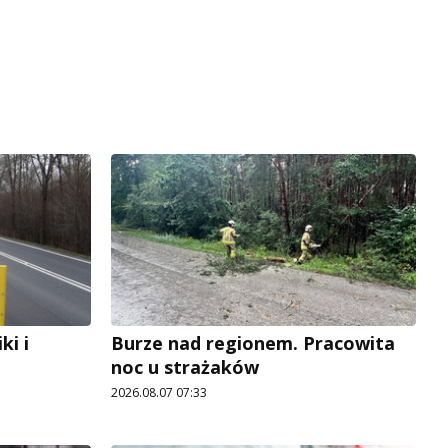
i i
Burze nad regionem. Pracowita
noc u strażaków
2026.08.07 07:33