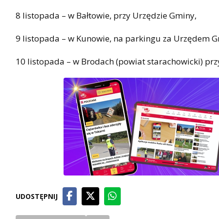
8 listopada – w Bałtowie, przy Urzędzie Gminy,
9 listopada – w Kunowie, na parkingu za Urzędem G
10 listopada – w Brodach (powiat starachowicki) pr
UDOSTĘPNIJ