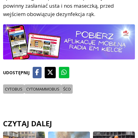
powinny zasłaniać usta i nos maseczką, przed
wejściem obowiązuje dezynfekcja rąk.
UDOSTĘPNIJ
CYTOBUS
CYTOMAMMOBUS
ŚCO
CZYTAJ DALEJ