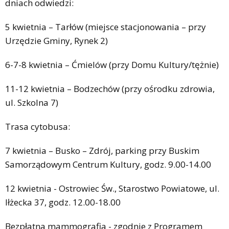
dniach odwiedzi:
5 kwietnia – Tarłów (miejsce stacjonowania – przy
Urzędzie Gminy, Rynek 2)
6-7-8 kwietnia – Ćmielów (przy Domu Kultury/tężnie)
11-12 kwietnia – Bodzechów (przy ośrodku zdrowia,
ul. Szkolna 7)
Trasa cytobusa:
7 kwietnia – Busko – Zdrój, parking przy Buskim
Samorządowym Centrum Kultury, godz. 9.00-14.00
12 kwietnia - Ostrowiec Św., Starostwo Powiatowe, ul.
Iłżecka 37, godz. 12.00-18.00
Bezpłatna mammografia - zgodnie z Programem