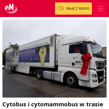
WŁĄCZ RADIO
Cytobus i cytomammobus w trasie