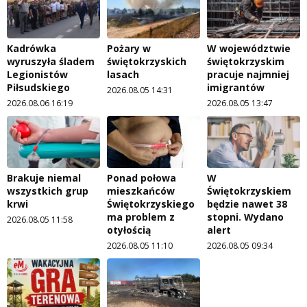
Kadrówka
Pożary w
W województwie
wyruszyła śladem
świętokrzyskich
świętokrzyskim
Legionistów
lasach
pracuje najmniej
Piłsudskiego
imigrantów
2026.08.05 14:31
2026.08.06 16:19
2026.08.05 13:47
Brakuje niemal
Ponad połowa
W
wszystkich grup
mieszkańców
Świętokrzyskiem
krwi
Świętokrzyskiego
będzie nawet 38
ma problem z
stopni. Wydano
2026.08.05 11:58
otyłością
alert
2026.08.05 11:10
2026.08.05 09:34