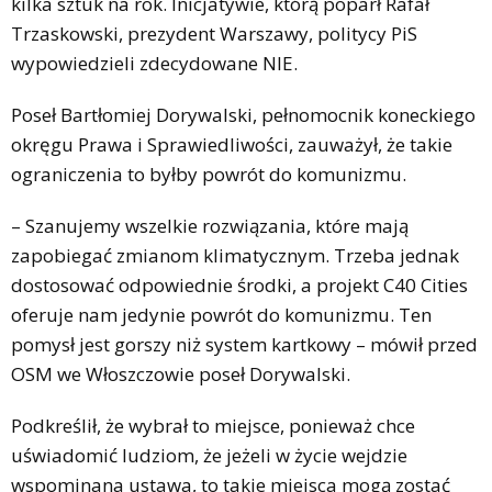
kilka sztuk na rok. Inicjatywie, którą poparł Rafał
Trzaskowski, prezydent Warszawy, politycy PiS
wypowiedzieli zdecydowane NIE.
Poseł Bartłomiej Dorywalski, pełnomocnik koneckiego
okręgu Prawa i Sprawiedliwości, zauważył, że takie
ograniczenia to byłby powrót do komunizmu.
– Szanujemy wszelkie rozwiązania, które mają
zapobiegać zmianom klimatycznym. Trzeba jednak
dostosować odpowiednie środki, a projekt C40 Cities
oferuje nam jedynie powrót do komunizmu. Ten
pomysł jest gorszy niż system kartkowy – mówił przed
OSM we Włoszczowie poseł Dorywalski.
Podkreślił, że wybrał to miejsce, ponieważ chce
uświadomić ludziom, że jeżeli w życie wejdzie
wspominana ustawa, to takie miejsca mogą zostać