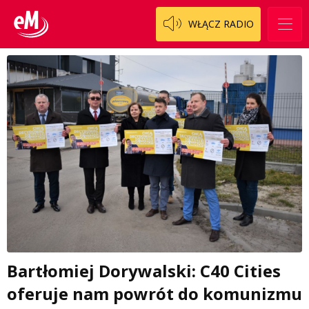
WŁĄCZ RADIO
Bartłomiej Dorywalski: C40 Cities
oferuje nam powrót do komunizmu