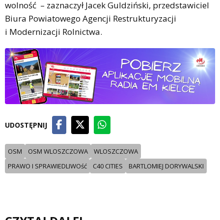
wolność – zaznaczył Jacek Guldziński, przedstawiciel
Biura Powiatowego Agencji Restrukturyzacji
i Modernizacji Rolnictwa.
UDOSTĘPNIJ
OSM
OSM WLOSZCZOWA
WLOSZCZOWA
PRAWO I SPRAWIEDLIWOść
C40 CITIES
BARTLOMIEJ DORYWALSKI