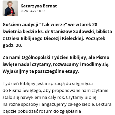
Katarzyna Bernat
2026.04.27 10:32
Gościem audycji "Tak wierzę" we wtorek 28
kwietnia będzie ks. dr Stanisław Sadowski, biblista
z Dzieła Biblijnego Diecezji Kieleckiej. Początek
godz. 20.
Za nami Ogólnopolski Tydzień Biblijny, ale Pismo
Święte nadal czytamy, rozważamy i modlimy się.
Wyjaśnijmy te poszczególne etapy.
Tydzień Biblijny jest inspiracją do sięgnięcia
do Pisma Świętego, aby proponowane nam czytanie
stało się nawykiem na cały rok. Czytamy Biblię
na różne sposoby i angażujemy całego siebie. Lektura
będzie pobudzać rozum do zgłębiania