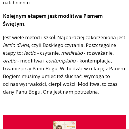
natchnieniu.
Kolejnym etapem jest modlitwa Pismem
Świętym.
Jest wiele metod i szkół. Najbardziej zakorzeniona jest
lectio divina
, czyli Boskiego czytania. Poszczególne
etapy to:
lectio
- czytanie,
meditatio
- rozważanie,
oratio
- modlitwa i
contemplatio
- kontemplacja,
trwanie przy Panu Bogu. Wchodząc w relację z Panem
Bogiem musimy umieć też słuchać. Wymaga to
od nas wytrwałości, cierpliwości. Modlitwa, to czas
dany Panu Bogu. Ona jest nam potrzebna.