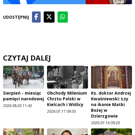
UDOSTĘPNIJ
CZYTAJ DALEJ
Sierpień - miesiąc
Obchody Milenium
Ks. doktor Andrzej
pamięci narodowej
Chrztu Polski w
Kwaśniewski: Łzy
Kielcach i Wiślicy
na ikonie Matki
2026.08.03 11:43
Bożej w
2026.07.17 09:35
Dzierzgowie
2026.07.16 09:20