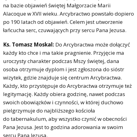
na bazie objawień świętej Małgorzacie Marii
Alacoque w XVII wieku. Arcybractwo powstało dopiero
po 190 latach od objawień. Celem jest utworzenie
łańcucha serc, czuwających przy sercu Pana Jezusa.
Ks. Tomasz Moskal:
Do Arcybractwa może dołączyć
każdy kto chce i ma takie pragnienie. Przyjęcie ma
uroczysty charakter podczas Mszy świętej, dana
osoba otrzymuje dyplom i jest zgłoszona do sióstr
wizytek, gdzie znajduje się centrum Arcybractwa.
Każdy, kto przystępuje do Arcybractwa otrzymuje też
legitymację. Każdy obiera godzinę, nawet podczas
swoich obowiązków i czynności, w której duchowo
pielgrzymuje do najbliższego kościoła
do tabernakulum, aby wszystko czynić w obecności
Pana Jezusa. Jest to godzina adorowania w swoim
sercu Pana Jezusa.