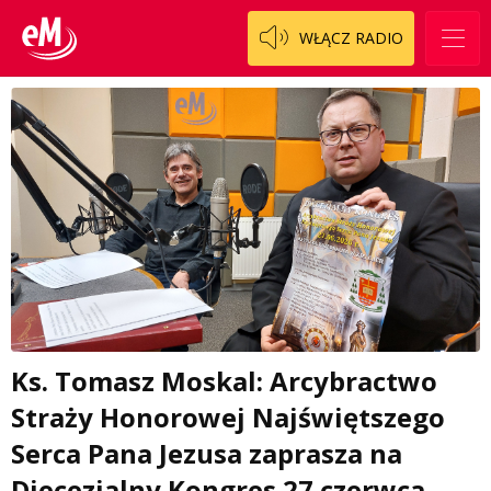
WŁĄCZ RADIO
Ks. Tomasz Moskal: Arcybractwo
Straży Honorowej Najświętszego
Serca Pana Jezusa zaprasza na
Diecezjalny Kongres 27 czerwca