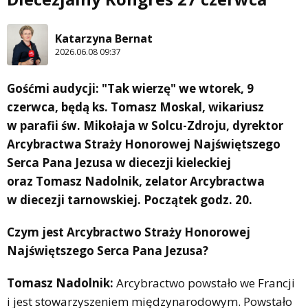
Katarzyna Bernat
2026.06.08 09:37
Gośćmi audycji: "Tak wierzę" we wtorek, 9
czerwca, będą ks. Tomasz Moskal, wikariusz
w parafii św. Mikołaja w Solcu-Zdroju, dyrektor
Arcybractwa Straży Honorowej Najświętszego
Serca Pana Jezusa w diecezji kieleckiej
oraz Tomasz Nadolnik, zelator Arcybractwa
w diecezji tarnowskiej. Początek godz. 20.
Czym jest Arcybractwo Straży Honorowej
Najświętszego Serca Pana Jezusa?
Tomasz Nadolnik:
Arcybractwo powstało we Francji
i jest stowarzyszeniem międzynarodowym. Powstało