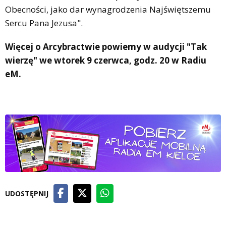
Obecności, jako dar wynagrodzenia Najświętszemu
Sercu Pana Jezusa".
Więcej o Arcybractwie powiemy w audycji "Tak
wierzę" we wtorek 9 czerwca, godz. 20 w Radiu
eM.
UDOSTĘPNIJ