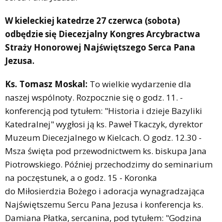
W kieleckiej katedrze 27 czerwca (sobota)
odbędzie się Diecezjalny Kongres Arcybractwa
Straży Honorowej Najświętszego Serca Pana
Jezusa.
Ks. Tomasz Moskal:
To wielkie wydarzenie dla
naszej wspólnoty. Rozpocznie się o godz. 11. -
konferencją pod tytułem: "Historia i dzieje Bazyliki
Katedralnej" wygłosi ją ks. Paweł Tkaczyk, dyrektor
Muzeum Diecezjalnego w Kielcach. O godz. 12.30 -
Msza święta pod przewodnictwem ks. biskupa Jana
Piotrowskiego. Później przechodzimy do seminarium
na poczęstunek, a o godz. 15 - Koronka
do Miłosierdzia Bożego i adoracja wynagradzająca
Najświętszemu Sercu Pana Jezusa i konferencja ks.
Damiana Płatka, sercanina, pod tytułem: "Godzina