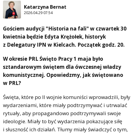
Katarzyna Bernat
2026.04.29 07:54
Gościem audycji "Historia na fali" w czwartek 30
kwietnia będzie Edyta Krężołek, historyk
z Delegatury IPN w Kielcach. Początek godz. 20.
W okresie PRL Święto Pracy 1 maja było
sztandarowym świętem dla ówczesnej władzy
komunistycznej. Opowiedzmy, jak świętowano
w PRL?
Święta, które po II wojnie komuniści wprowadzili, były
wydarzeniami, które miały podtrzymywać i utrwalać
rytuały, aby propagandowo podtrzymywali swoje
ideologie. Miały to być wydarzenia pokazujące siłę
i słuszność ich działań. Tłumy miały świadczyć o tym,