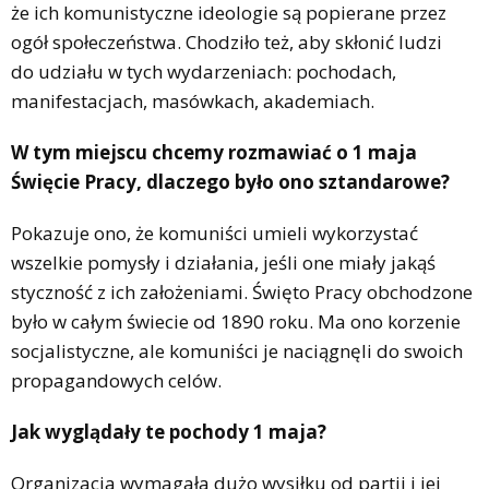
że ich komunistyczne ideologie są popierane przez
ogół społeczeństwa. Chodziło też, aby skłonić ludzi
do udziału w tych wydarzeniach: pochodach,
manifestacjach, masówkach, akademiach.
W tym miejscu chcemy rozmawiać o 1 maja
Święcie Pracy, dlaczego było ono sztandarowe?
Pokazuje ono, że komuniści umieli wykorzystać
wszelkie pomysły i działania, jeśli one miały jakąś
styczność z ich założeniami. Święto Pracy obchodzone
było w całym świecie od 1890 roku. Ma ono korzenie
socjalistyczne, ale komuniści je naciągnęli do swoich
propagandowych celów.
Jak wyglądały te pochody 1 maja?
Organizacja wymagała dużo wysiłku od partii i jej