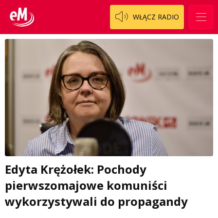
WŁĄCZ RADIO
Edyta Krężołek: Pochody
pierwszomajowe komuniści
wykorzystywali do propagandy