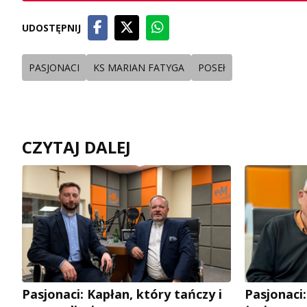
UDOSTĘPNIJ
PASJONACI
KS MARIAN FATYGA
POSEł
CZYTAJ DALEJ
Pasjonaci: Kapłan, który tańczy i
Pasjonaci: