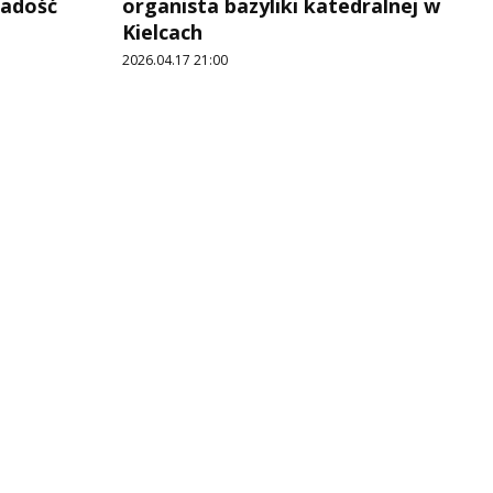
radość
organista bazyliki katedralnej w
Kielcach
2026.04.17 21:00