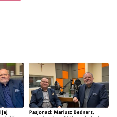
 jej
Pasjonaci: Mariusz Bednarz,