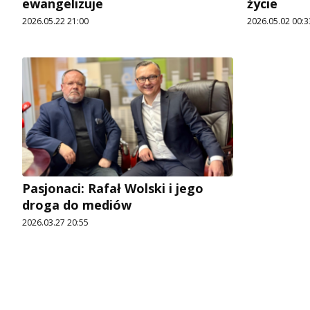
ewangelizuje
życie
2026.05.22 21:00
2026.05.02 00:3
Pasjonaci: Rafał Wolski i jego
droga do mediów
2026.03.27 20:55