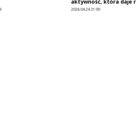
aktywność, która daje 
3
2026.04.24 21:00