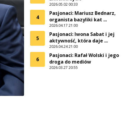
2026.05.02 00:33
Pasjonaci: Mariusz Bednarz,
4
organista bazyliki kat ...
2026.04.17 21:00
Pasjonaci: Iwona Sabat i jej
5
aktywność, która daje ...
2026.04.24 21:00
Pasjonaci: Rafał Wolski i jego
6
droga do mediów
2026.03.27 20:55