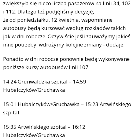
zwiększyła się nieco liczba pasażerów na linii 34, 102
i 112. Dlatego też podjęliśmy decyzję,
że od poniedziałku, 12 kwietnia, wspomniane
autobusy będą kursować według rozkładów takich
jak w dni robocze. Oczywiście jeśli zauważymy jakieś
inne potrzeby, wdrożymy kolejne zmiany - dodaje.
Ponadto w dni robocze ponownie będą wykonywane
poniższe kursy autobusów linii 107:
14:24 Grunwaldzka szpital – 14:59
Hubalczyków/Gruchawka
15:01 Hubalczyków/Gruchawka – 15:23 Artwińskiego
szpital
15:35 Artwińskiego szpital – 16:12
Hubalczyków/Gruchawka