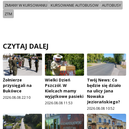
ZMIANY W KURSOWANIU
KURSOWANIE AUTOBUSOW
AUTOBUSY
ZTM
CZYTAJ DALEJ
Żołnierze
Wielki Dzień
Twój News: Co
przysięgali na
Pszczół. W
będzie się działo
Bukówce
Kielcach mamy
na ulicy Jana
wyjątkowe pasieki
Nowaka
2026.08.08 22:10
Jeziorańskiego?
2026.08.08 11:53
2026.08.08 10:52