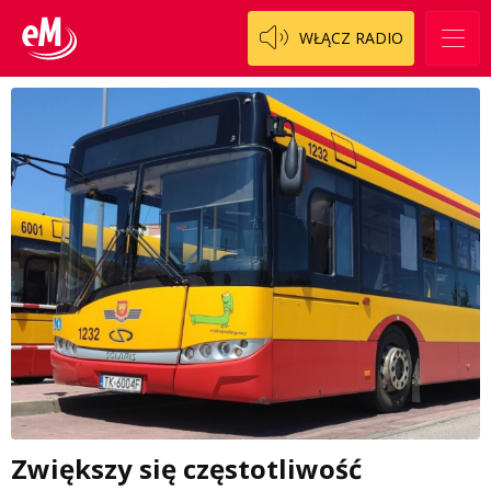
WŁĄCZ RADIO
Zwiększy się częstotliwość