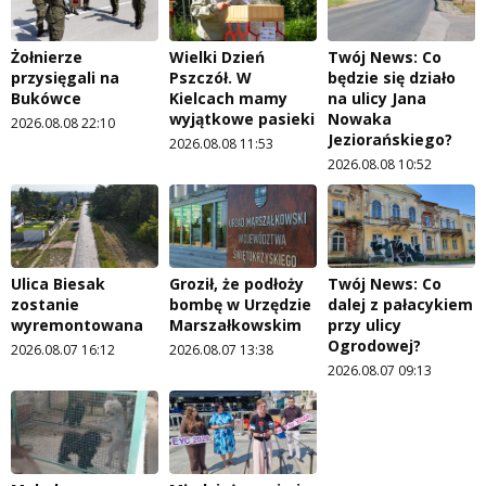
Żołnierze
Wielki Dzień
Twój News: Co
przysięgali na
Pszczół. W
będzie się działo
Bukówce
Kielcach mamy
na ulicy Jana
wyjątkowe pasieki
Nowaka
2026.08.08 22:10
Jeziorańskiego?
2026.08.08 11:53
2026.08.08 10:52
Ulica Biesak
Groził, że podłoży
Twój News: Co
zostanie
bombę w Urzędzie
dalej z pałacykiem
wyremontowana
Marszałkowskim
przy ulicy
Ogrodowej?
2026.08.07 16:12
2026.08.07 13:38
2026.08.07 09:13