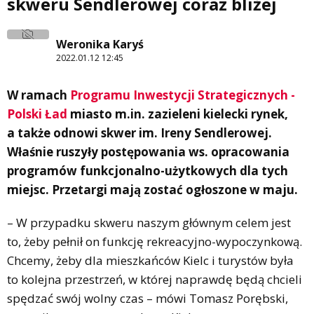
skweru Sendlerowej coraz bliżej
Weronika Karyś
2022.01.12 12:45
W ramach
Programu Inwestycji Strategicznych -
Polski Ład
miasto m.in. zazieleni kielecki rynek,
a także odnowi skwer im. Ireny Sendlerowej.
Właśnie ruszyły postępowania ws. opracowania
programów funkcjonalno-użytkowych dla tych
miejsc. Przetargi mają zostać ogłoszone w maju.
– W przypadku skweru naszym głównym celem jest
to, żeby pełnił on funkcję rekreacyjno-wypoczynkową.
Chcemy, żeby dla mieszkańców Kielc i turystów była
to kolejna przestrzeń, w której naprawdę będą chcieli
spędzać swój wolny czas – mówi Tomasz Porębski,