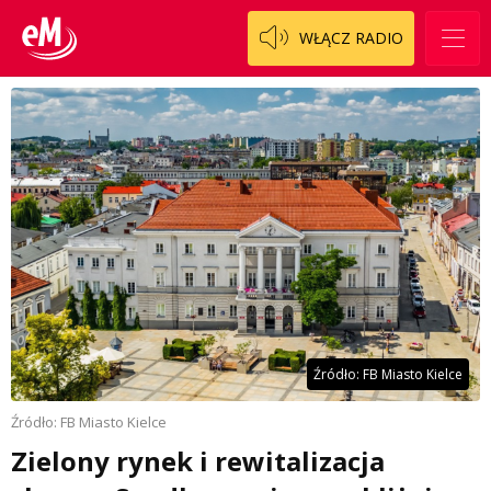
WŁĄCZ RADIO
Źródło: FB Miasto Kielce
Źródło: FB Miasto Kielce
Zielony rynek i rewitalizacja