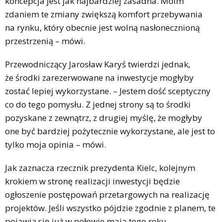
koncepcja jest jak najbardziej zasadna. Moim
zdaniem te zmiany zwiększą komfort przebywania
na rynku, który obecnie jest wolną nasłonecznioną
przestrzenią – mówi.
Przewodniczący Jarosław Karyś twierdzi jednak,
że środki zarezerwowane na inwestycje mogłyby
zostać lepiej wykorzystane. – Jestem dość sceptyczny
co do tego pomysłu. Z jednej strony są to środki
pozyskane z zewnątrz, z drugiej myślę, że mogłyby
one być bardziej pożytecznie wykorzystane, ale jest to
tylko moja opinia – mówi.
Jak zaznacza rzecznik prezydenta Kielc, kolejnym
krokiem w stronę realizacji inwestycji będzie
ogłoszenie postępowań przetargowych na realizację
projektów. Jeśli wszystko pójdzie zgodnie z planem, te
pojawią się już w połowie maja tego roku.