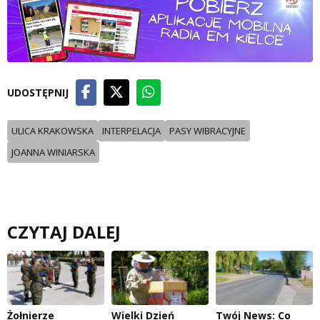
UDOSTĘPNIJ
ULICA KRAKOWSKA
INTERPELACJA
PASY WIBRACYJNE
JOANNA WINIARSKA
CZYTAJ DALEJ
Żołnierze
Wielki Dzień
Twój News: Co