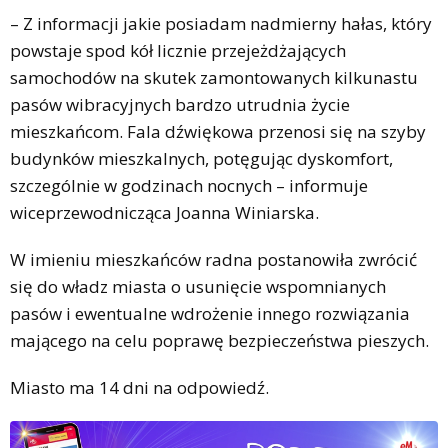
– Z informacji jakie posiadam nadmierny hałas, który
powstaje spod kół licznie przejeżdżających
samochodów na skutek zamontowanych kilkunastu
pasów wibracyjnych bardzo utrudnia życie
mieszkańcom. Fala dźwiękowa przenosi się na szyby
budynków mieszkalnych, potęgując dyskomfort,
szczególnie w godzinach nocnych – informuje
wiceprzewodnicząca Joanna Winiarska.
W imieniu mieszkańców radna postanowiła zwrócić
się do władz miasta o usunięcie wspomnianych
pasów i ewentualne wdrożenie innego rozwiązania
mającego na celu poprawę bezpieczeństwa pieszych.
Miasto ma 14 dni na odpowiedź.