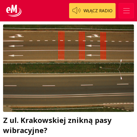
WŁĄCZ RADIO
Z ul. Krakowskiej znikną pasy
wibracyjne?