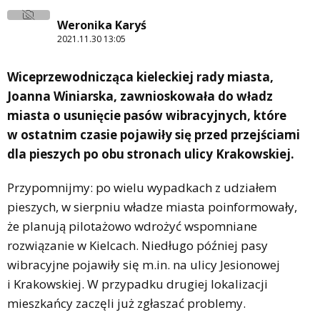
Weronika Karyś
2021.11.30 13:05
Wiceprzewodnicząca kieleckiej rady miasta,
Joanna Winiarska, zawnioskowała do władz
miasta o usunięcie pasów wibracyjnych, które
w ostatnim czasie pojawiły się przed przejściami
dla pieszych po obu stronach ulicy Krakowskiej.
Przypomnijmy: po wielu wypadkach z udziałem
pieszych, w sierpniu władze miasta poinformowały,
że planują pilotażowo wdrożyć wspomniane
rozwiązanie w Kielcach. Niedługo później pasy
wibracyjne pojawiły się m.in. na ulicy Jesionowej
i Krakowskiej. W przypadku drugiej lokalizacji
mieszkańcy zaczęli już zgłaszać problemy.