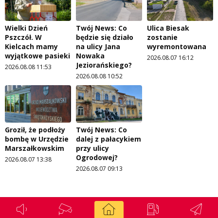
Wielki Dzień
Twój News: Co
Ulica Biesak
Pszczół. W
będzie się działo
zostanie
Kielcach mamy
na ulicy Jana
wyremontowana
wyjątkowe pasieki
Nowaka
2026.08.07 16:12
Jeziorańskiego?
2026.08.08 11:53
2026.08.08 10:52
Groził, że podłoży
Twój News: Co
bombę w Urzędzie
dalej z pałacykiem
Marszałkowskim
przy ulicy
Ogrodowej?
2026.08.07 13:38
2026.08.07 09:13