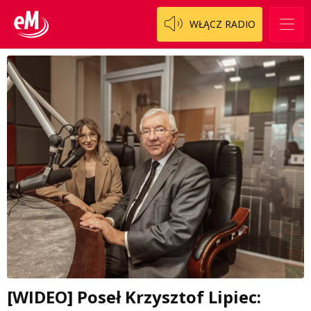
WŁĄCZ RADIO
[WIDEO] Poseł Krzysztof Lipiec: