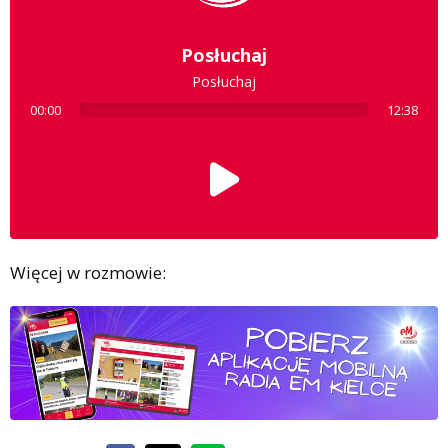
Posłuchaj
Posłuchaj
00:00
12:38
Więcej w rozmowie: