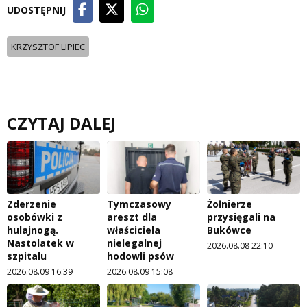
UDOSTĘPNIJ
KRZYSZTOF LIPIEC
CZYTAJ DALEJ
Zderzenie
Tymczasowy
Żołnierze
osobówki z
areszt dla
przysięgali na
hulajnogą.
właściciela
Bukówce
Nastolatek w
nielegalnej
2026.08.08 22:10
szpitalu
hodowli psów
2026.08.09 16:39
2026.08.09 15:08