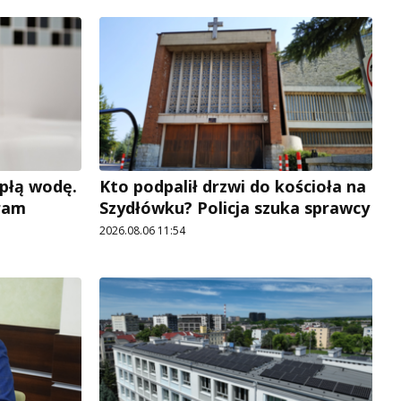
płą wodę.
Kto podpalił drzwi do kościoła na
ram
Szydłówku? Policja szuka sprawcy
2026.08.06 11:54