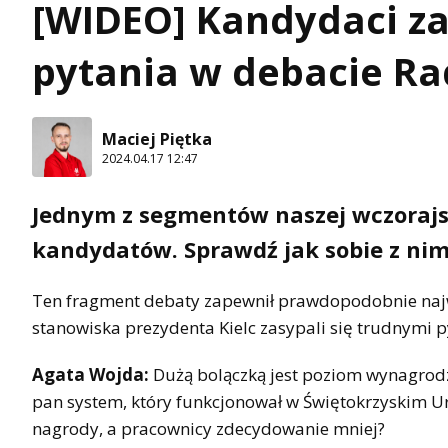
[WIDEO] Kandydaci za
pytania w debacie Ra
Maciej Piętka
2024.04.17 12:47
Jednym z segmentów naszej wczorajs
kandydatów. Sprawdź jak sobie z nimi
Ten fragment debaty zapewnił prawdopodobnie najw
stanowiska prezydenta Kielc zasypali się trudnymi 
Agata Wojda:
Dużą bolączką jest poziom wynagrod
pan system, który funkcjonował w Świętokrzyskim Ur
nagrody, a pracownicy zdecydowanie mniej?