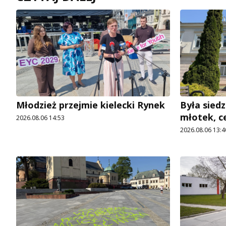
Młodzież przejmie kielecki Rynek
Była siedz
młotek, c
2026.08.06 14:53
2026.08.06 13:4