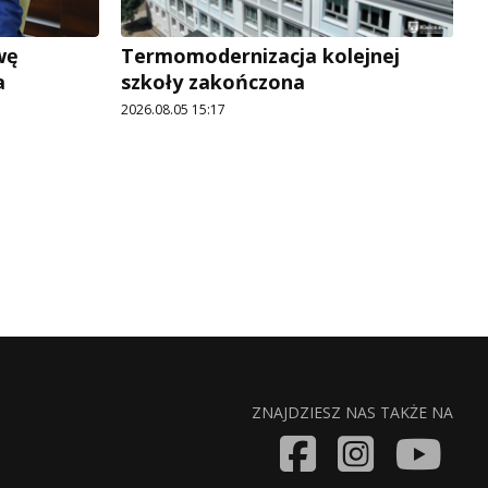
wę
Termomodernizacja kolejnej
a
szkoły zakończona
2026.08.05 15:17
ZNAJDZIESZ NAS TAKŻE NA