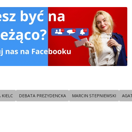
 KIELC
DEBATA PREZYDENCKA
MARCIN STEPNIEWSKI
AGA