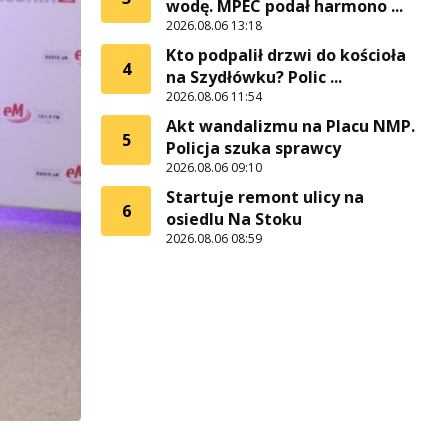
wodę. MPEC podał harmono ...
2026.08.06 13:18
Kto podpalił drzwi do kościoła
4
na Szydłówku? Polic ...
2026.08.06 11:54
Akt wandalizmu na Placu NMP.
5
Policja szuka sprawcy
2026.08.06 09:10
Startuje remont ulicy na
6
osiedlu Na Stoku
2026.08.06 08:59