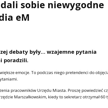
dali sobie niewygodne
dia eM
zej debaty były… wzajemne pytania
 poradzili.
iększe emocje. To podczas niego pretendenci do objęci
pytaniami.
zenia pracowników Urzędu Miasta. Proszę powiedzieć cz
zędzie Marszałkowskim, kiedy to sekretarz otrzymał 60 t