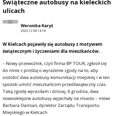
Świąteczne autobusy na kieleckich
ulicach
Weronika Karyś
2023.12.06 14:16
W Kielcach pojawiły się autobusy z motywem
świątecznym i życzeniami dla mieszkańców.
– Nowy przewoźnik, czyli firma BP TOUR, zgłosił się
do mnie z prośbą o wyrażenie zgody na to, aby
ozdobić dwa autobusy komunikacji miejskiej i w ten
sposób umilić mieszkańcom przedświąteczny czas.
Taką zgodę wyraziłam i dzisiaj, 6 grudnia, dwa
nowooklejone autobusy wyjechały na miasto – mówi
Barbara Damian, dyrektor Zarządu Transportu
Miejskiego w Kielcach.