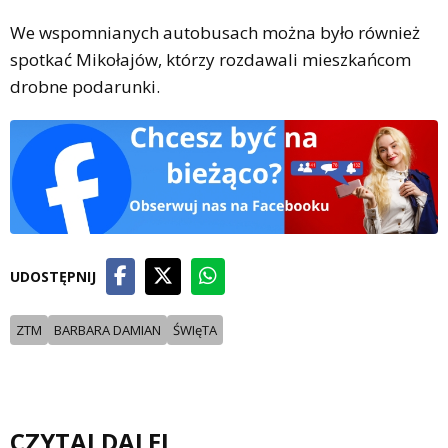
We wspomnianych autobusach można było również
spotkać Mikołajów, którzy rozdawali mieszkańcom
drobne podarunki.
UDOSTĘPNIJ
ZTM
BARBARA DAMIAN
ŚWIęTA
CZYTAJ DALEJ