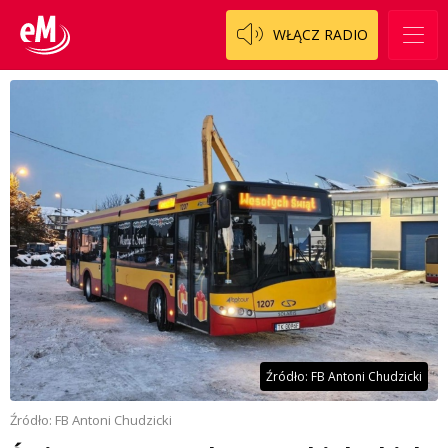
WŁĄCZ RADIO
Źródło: FB Antoni Chudzicki
Źródło: FB Antoni Chudzicki