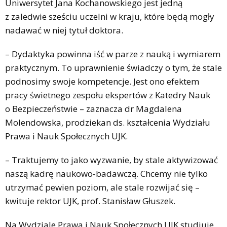
Uniwersytet Jana Kochanowskiego jest jedną
z zaledwie sześciu uczelni w kraju, które będą mogły
nadawać w niej tytuł doktora.
– Dydaktyka powinna iść w parze z nauką i wymiarem
praktycznym. To uprawnienie świadczy o tym, że stale
podnosimy swoje kompetencje. Jest ono efektem
pracy świetnego zespołu ekspertów z Katedry Nauk
o Bezpieczeństwie – zaznacza dr Magdalena
Molendowska, prodziekan ds. kształcenia Wydziału
Prawa i Nauk Społecznych UJK.
– Traktujemy to jako wyzwanie, by stale aktywizować
naszą kadrę naukowo-badawczą. Chcemy nie tylko
utrzymać pewien poziom, ale stale rozwijać się –
kwituje rektor UJK, prof. Stanisław Głuszek.
Na Wydziale Prawa i Nauk Społecznych UJK studiuje