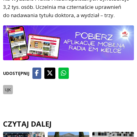
3,2 tys. osób. Uczelnia ma czternaście uprawnień
do nadawania tytułu doktora, a wydział – trzy.
UDOSTĘPNIJ
UJK
CZYTAJ DALEJ