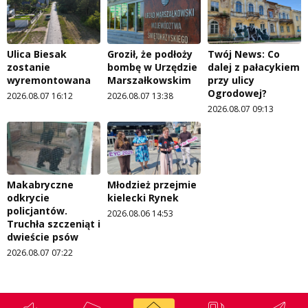
Ulica Biesak
Groził, że podłoży
Twój News: Co
zostanie
bombę w Urzędzie
dalej z pałacykiem
wyremontowana
Marszałkowskim
przy ulicy
Ogrodowej?
2026.08.07 16:12
2026.08.07 13:38
2026.08.07 09:13
Makabryczne
Młodzież przejmie
odkrycie
kielecki Rynek
policjantów.
2026.08.06 14:53
Truchła szczeniąt i
dwieście psów
2026.08.07 07:22