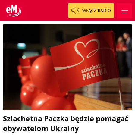
WŁĄCZ RADIO
Szlachetna Paczka będzie pomagać
obywatelom Ukrainy