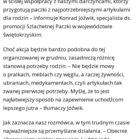
w ścisłej współpracy z naszymi darczyńcami, którzy
przygotują paczki z najpotrzebniejszymi artykułami
dla rodzin – informuje Konrad Jóźwik, specjalista ds.
promocji Szlachetnej Paczki w województwie
świętokrzyskim.
Choć akcja będzie bardzo podobna do tej
organizowanej w grudniu, zasadniczą różnicę
stanowią potrzeby rodzin. – Nie będzie mowy
o pralkach, meblach czy węglu, a raczej żywności,
ubraniach, medykamentach, czyli artykułach tak
zwanej pierwszej potrzeby. Myślę, że to jest
najłatwiejszy sposób na zapewnienie uchodźcom
lepszego jutra – tłumaczy Jóźwik.
Jak zaznacza nasz rozmówca, w tym trudnym czasie
najważniejsze są przemyślane działania. – Obecnie