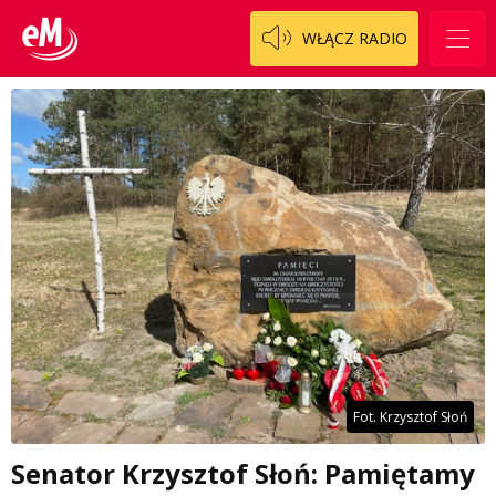
WŁĄCZ RADIO
Fot. Krzysztof Słoń
Senator Krzysztof Słoń: Pamiętamy