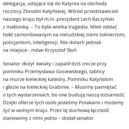
delegacja, udająca się do Katynia na obchody
rocznicy Zbrodni Katyńskiej. Wśród przedstawicieli
naszego kraju był m.in. prezydent Lech Kaczyński
z małżonką. – To była wielka tragedia. Mieli oddać
hołd zamordowanym na nieludzkiej ziemi żołnierzom,
policjantom, inteligencji. Nie dotarli jednak
na miejsce - mówi Krzysztof Słoń.
Senator złożył kwiaty i zapalił dziś znicze przy
pomniku Przemysława Gosiewskiego, tablicy
na murze kieleckiej katedry, Pomniku Katyńskim
i głazie na kieleckiej Grabinie. – Musimy pamiętać
o tych wydarzeniach, bo one budują naszą tożsamość.
Dzięki ofierze tych osób jesteśmy Polakami i możemy
żyć w wolnym kraju. Przez tę duchową łączność
stanowimy z nimi jedno – dodał senator.