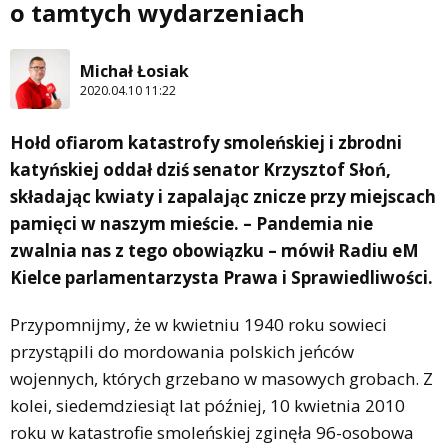
o tamtych wydarzeniach
Michał Łosiak
2020.04.10 11:22
Hołd ofiarom katastrofy smoleńskiej i zbrodni
katyńskiej oddał dziś senator Krzysztof Słoń,
składając kwiaty i zapalając znicze przy miejscach
pamięci w naszym mieście. – Pandemia nie
zwalnia nas z tego obowiązku – mówił Radiu eM
Kielce parlamentarzysta Prawa i Sprawiedliwości.
Przypomnijmy, że w kwietniu 1940 roku sowieci
przystąpili do mordowania polskich jeńców
wojennych, których grzebano w masowych grobach. Z
kolei, siedemdziesiąt lat później, 10 kwietnia 2010
roku w katastrofie smoleńskiej zginęła 96-osobowa