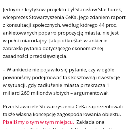
Jednym z krytyków projektu był Stanisław Stachurek,
wiceprezes Stowarzyszenia CeKa. Jego zdaniem raport
z konsultacji społecznych, według którego 44 proc.
ankietowanych poparło propozycję miasta, nie jest
w pełni miarodajny. Jak podkreślał, w ankiecie
zabrakło pytania dotyczącego ekonomicznej
zasadności przedsięwzięcia.
– W ankiecie nie pojawiło się pytanie, czy w ogóle
powinniśmy podejmować tak kosztowną inwestycję
w sytuacji, gdy zadłużenie miasta przekracza 1
miliard 269 milionów złotych – argumentował.
Przedstawiciele Stowarzyszenia CeKa zaprezentowali
także własną koncepcję zagospodarowania obiektu.
Pisaliśmy o tym w tym miejscu.
Zakłada ona