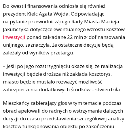
Do kwestii finansowania odniosła się również
prezydent Kielc Agata Wojda. Odpowiadając
na pytanie przewodniczącego Rady Miasta Macieja
Jakubczyka dotyczące ewentualnego wzrostu kosztów
inwestycji
ponad zakładane 22 mln zł dofinansowania
unijnego, zaznaczyła, że ostateczne decyzje będą
zależały od wyników przetargu.
– Jeśli po jego rozstrzygnięciu okaże się, że realizacja
inwestycji będzie droższa niż zakłada kosztorys,
miasto będzie musiało rozważyć możliwość
zabezpieczenia dodatkowych środków – stwierdziła.
Mieszkańcy zabierający głos w tym temacie podczas
obrad apelowali do radnych o wstrzymanie dalszych
decyzji do czasu przedstawienia szczegółowej analizy
kosztów funkcjonowania obiektu po zakończeniu