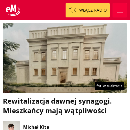
WŁĄCZ RADIO
fot. wizualizacja
Rewitalizacja dawnej synagogi.
Mieszkańcy mają wątpliwości
Michał Kita