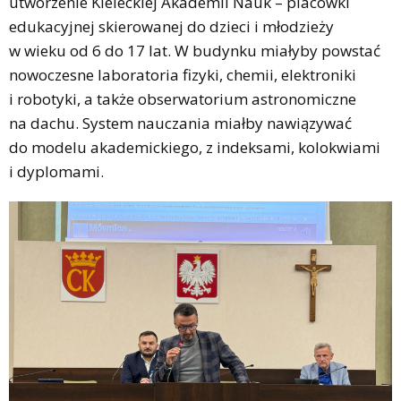
utworzenie Kieleckiej Akademii Nauk – placówki
edukacyjnej skierowanej do dzieci i młodzieży
w wieku od 6 do 17 lat. W budynku miałyby powstać
nowoczesne laboratoria fizyki, chemii, elektroniki
i robotyki, a także obserwatorium astronomiczne
na dachu. System nauczania miałby nawiązywać
do modelu akademickiego, z indeksami, kolokwiami
i dyplomami.