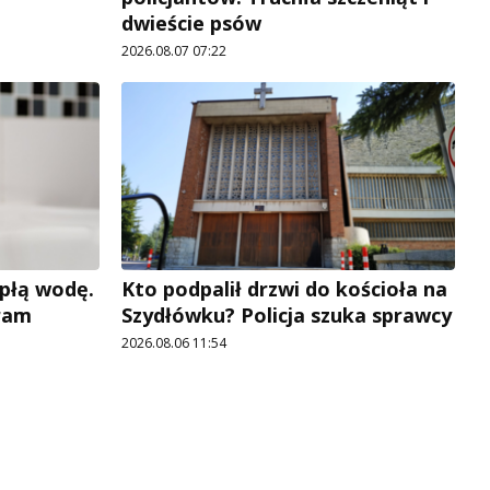
dwieście psów
2026.08.07 07:22
płą wodę.
Kto podpalił drzwi do kościoła na
ram
Szydłówku? Policja szuka sprawcy
2026.08.06 11:54