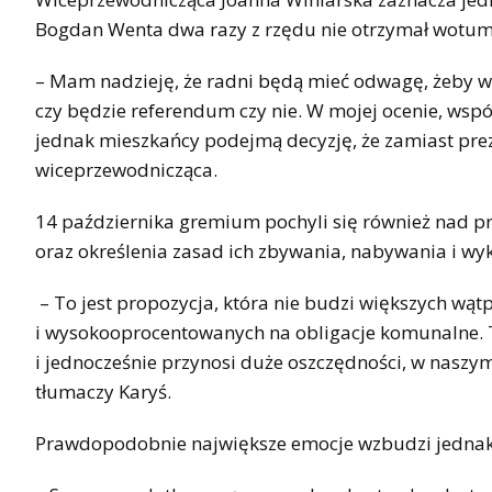
Bogdan Wenta dwa razy z rzędu nie otrzymał wotum
– Mam nadzieję, że radni będą mieć odwagę, żeby w
czy będzie referendum czy nie. W mojej ocenie, wspó
jednak mieszkańcy podejmą decyzję, że zamiast pre
wiceprzewodnicząca.
14 października gremium pochyli się również nad p
oraz określenia zasad ich zbywania, nabywania i wy
– To jest propozycja, która nie budzi większych wą
i wysokooprocentowanych na obligacje komunalne. 
i jednocześnie przynosi duże oszczędności, w naszym
tłumaczy Karyś.
Prawdopodobnie największe emocje wzbudzi jednak 