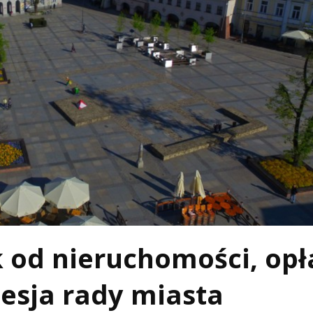
 od nieruchomości, opł
 sesja rady miasta