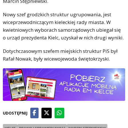
Marcin Stępniewski.
Nowy szef grodzkich struktur ugrupowania, jest
wiceprzewodniczącym kieleckiej rady miasta. W
kwietniowych wyborach samorządowych ubiegał się
o urząd prezydenta Kielc, uzyskał w nich drugi wyniki.
Dotychczasowym szefem miejskich struktur PiS był
Rafał Nowak, były wicewojewoda świętokrzyski.
UDOSTĘPNIJ