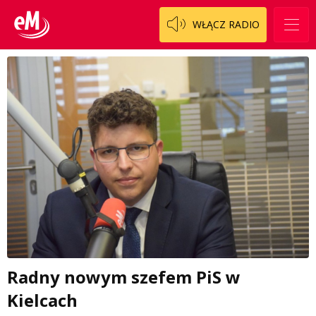
WŁĄCZ RADIO
Radny nowym szefem PiS w
Kielcach