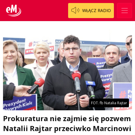
WŁĄCZ RADIO
FOT. fb Natalia Rajtar
Prokuratura nie zajmie się pozwem
Natalii Rajtar przeciwko Marcinowi