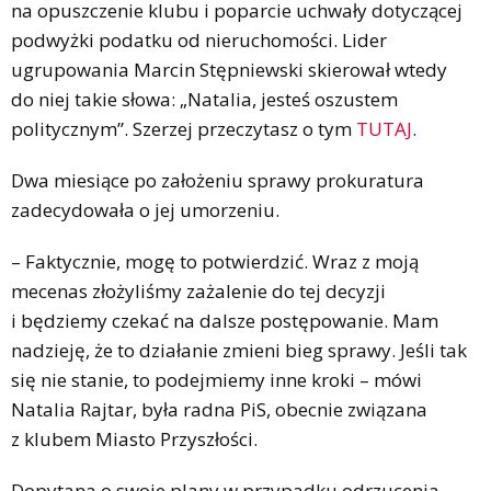
na opuszczenie klubu i poparcie uchwały dotyczącej
podwyżki podatku od nieruchomości. Lider
ugrupowania Marcin Stępniewski skierował wtedy
do niej takie słowa: „Natalia, jesteś oszustem
politycznym”. Szerzej przeczytasz o tym
TUTAJ
.
Dwa miesiące po założeniu sprawy prokuratura
zadecydowała o jej umorzeniu.
– Faktycznie, mogę to potwierdzić. Wraz z moją
mecenas złożyliśmy zażalenie do tej decyzji
i będziemy czekać na dalsze postępowanie. Mam
nadzieję, że to działanie zmieni bieg sprawy. Jeśli tak
się nie stanie, to podejmiemy inne kroki – mówi
Natalia Rajtar, była radna PiS, obecnie związana
z klubem Miasto Przyszłości.
Dopytana o swoje plany w przypadku odrzucenia