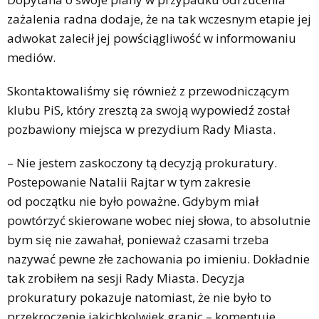
zażalenia radna dodaje, że na tak wczesnym etapie jej
adwokat zalecił jej powściągliwość w informowaniu
mediów.
Skontaktowaliśmy się również z przewodniczącym
klubu PiS, który zresztą za swoją wypowiedź został
pozbawiony miejsca w prezydium Rady Miasta.
– Nie jestem zaskoczony tą decyzją prokuratury.
Postepowanie Natalii Rajtar w tym zakresie
od początku nie było poważne. Gdybym miał
powtórzyć skierowane wobec niej słowa, to absolutnie
bym się nie zawahał, ponieważ czasami trzeba
nazywać pewne złe zachowania po imieniu. Dokładnie
tak zrobiłem na sesji Rady Miasta. Decyzja
prokuratury pokazuje natomiast, że nie było to
przekroczenie jakichkolwiek granic – komentuje