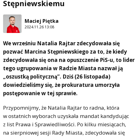
Stępniewskiemu
Maciej Piętka
2024.11.26 13:08
We wrześniu Natalia Rajtar zdecydowała się
pozwać Marcina Stępniewskiego za to, że kiedy
zdecydowała się ona na opuszczenie PiS-u, to lider
tego ugrupowania w Radzie Miasta nazwał ją
„oszustką polityczną”. Dziś (26 listopada)
dowiedzieliśmy się, że prokuratura umorzyła
postępowanie w tej sprawie.
Przypomnijmy, że Natalia Rajtar to radna, która
w ostatnich wyborach uzyskała mandat kandydując
z list Prawa i Sprawiedliwości. Po kilku miesiącach,
na sierpniowej sesji Rady Miasta, zdecydowała się