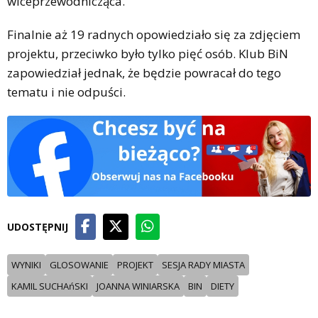
wiceprzewodnicząca.
Finalnie aż 19 radnych opowiedziało się za zdjęciem
projektu, przeciwko było tylko pięć osób. Klub BiN
zapowiedział jednak, że będzie powracał do tego
tematu i nie odpuści.
UDOSTĘPNIJ
WYNIKI
GLOSOWANIE
PROJEKT
SESJA RADY MIASTA
KAMIL SUCHAńSKI
JOANNA WINIARSKA
BIN
DIETY