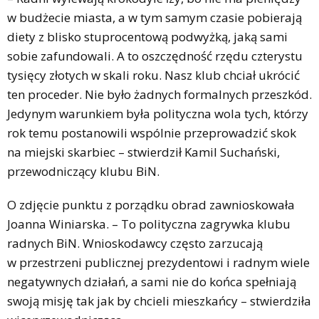
w budżecie miasta, a w tym samym czasie pobierają
diety z blisko stuprocentową podwyżką, jaką sami
sobie zafundowali. A to oszczędność rzędu czterystu
tysięcy złotych w skali roku. Nasz klub chciał ukrócić
ten proceder. Nie było żadnych formalnych przeszkód.
Jedynym warunkiem była polityczna wola tych, którzy
rok temu postanowili wspólnie przeprowadzić skok
na miejski skarbiec – stwierdził Kamil Suchański,
przewodniczący klubu BiN.
O zdjęcie punktu z porządku obrad zawnioskowała
Joanna Winiarska. – To polityczna zagrywka klubu
radnych BiN. Wnioskodawcy często zarzucają
w przestrzeni publicznej prezydentowi i radnym wiele
negatywnych działań, a sami nie do końca spełniają
swoją misję tak jak by chcieli mieszkańcy – stwierdziła