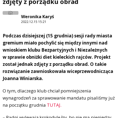
zdjęty z porządku obrad
Weronika Karyś
2022.12.15 15:21
Podczas dzisiejszej (15 grudnia) sesji rady miasta
gremium miało pochylić się między innymi nad
wnioskiem klubu Bezpartyjnych i Niezależnych
w sprawie obniżki diet kieleckich rajców. Projekt
został jednak zdjęty z porządku obrad. O takie
rozwiązanie zawnioskowała wiceprzewodnicząca
Joanna Winiarska.
O tym, dlaczego klub chciał pomniejszenia
wynagrodzeń za sprawowanie mandatu pisaliśmy już
na początku grudnia
TUTAJ.
– Radni wylewają krokodyle łzy, bo nie ma pieniędzy