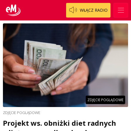
WŁĄCZ RADIO
ZDJĘCIE POGLĄDOWE
ZDJĘCIE POGLĄDOWE
Projekt ws. obniżki diet radnych