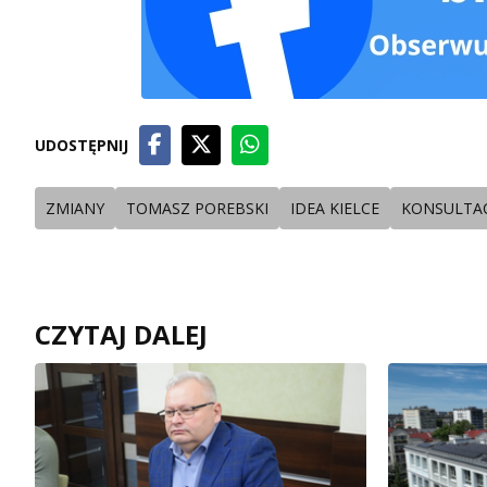
UDOSTĘPNIJ
ZMIANY
TOMASZ POREBSKI
IDEA KIELCE
KONSULTAC
CZYTAJ DALEJ