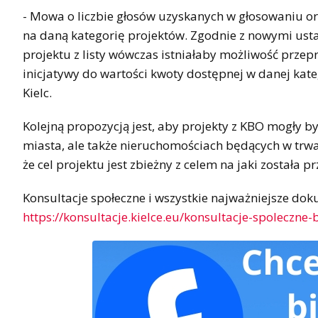
- Mowa o liczbie głosów uzyskanych w głosowaniu ora
na daną kategorię projektów. Zgodnie z nowymi ustal
projektu z listy wówczas istniałaby możliwość prze
inicjatywy do wartości kwoty dostępnej w danej kat
Kielc.
Kolejną propozycją jest, aby projekty z KBO mogły b
miasta, ale także nieruchomościach będących w trw
że cel projektu jest zbieżny z celem na jaki została
Konsultacje społeczne i wszystkie najważniejsze do
https://konsultacje.kielce.eu/konsultacje-spoleczne