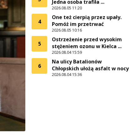
Jedna osoba trafiła ...
2026.08.05 11:20
One też cierpią przez upały.
4
Pomóż im przetrwać
2026.08.05 10:16
Ostrzeżenie przed wysokim
5
stężeniem ozonu w Kielca ...
2026.08.04 15:59
Na ulicy Batalionów
6
Chłopskich ułożą asfalt w nocy
2026.08.04 15:36