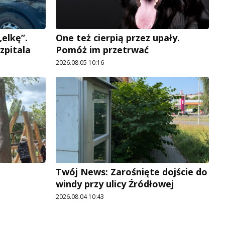
elkę”.
One też cierpią przez upały.
zpitala
Pomóż im przetrwać
2026.08.05 10:16
Twój News: Zarośnięte dojście do
windy przy ulicy Źródłowej
2026.08.04 10:43