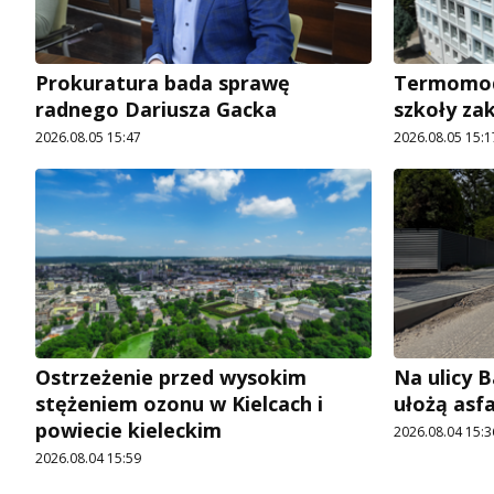
Prokuratura bada sprawę
Termomode
radnego Dariusza Gacka
szkoły za
2026.08.05 15:47
2026.08.05 15:1
Ostrzeżenie przed wysokim
Na ulicy 
stężeniem ozonu w Kielcach i
ułożą asf
powiecie kieleckim
2026.08.04 15:3
2026.08.04 15:59