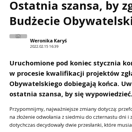
Ostatnia szansa, by z
Budżecie Obywatelsk
Weronika Karyś
2022.02.15 16:39
Uruchomione pod koniec stycznia ko
w procesie kwalifikacji projektów zg
Obywatelskiego dobiegają końca. Uwa
ostatnia szansa, by się wypowiedzieć
Przypomnijmy, najważniejsze zmiany dotyczą: przefo
na złożenie odwołania z siedmiu do czternastu dni 
dotychczas decydowały dwie przesłanki, które musiał