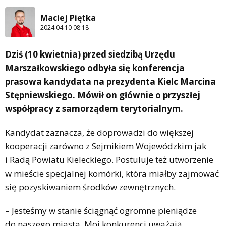
Maciej Piętka
2024.04.10 08:18
Dziś (10 kwietnia) przed siedzibą Urzędu
Marszałkowskiego odbyła się konferencja
prasowa kandydata na prezydenta Kielc Marcina
Stępniewskiego. Mówił on głównie o przyszłej
współpracy z samorządem terytorialnym.
Kandydat zaznacza, że doprowadzi do większej
kooperacji zarówno z Sejmikiem Wojewódzkim jak
i Radą Powiatu Kieleckiego. Postuluje też utworzenie
w mieście specjalnej komórki, która miałby zajmować
się pozyskiwaniem środków zewnętrznych.
– Jesteśmy w stanie ściągnąć ogromne pieniądze
do naszego miasta. Moi konkurenci uważają,