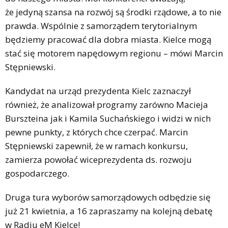
że jedyną szansa na rozwój są środki rządowe, a to nie
prawda. Wspólnie z samorządem terytorialnym
będziemy pracować dla dobra miasta. Kielce mogą
stać się motorem napędowym regionu – mówi Marcin
Stępniewski.
Kandydat na urząd prezydenta Kielc zaznaczył
również, że analizował programy zarówno Macieja
Burszteina jak i Kamila Suchańskiego i widzi w nich
pewne punkty, z których chce czerpać. Marcin
Stępniewski zapewnił, że w ramach konkursu,
zamierza powołać wiceprezydenta ds. rozwoju
gospodarczego.
Druga tura wyborów samorządowych odbędzie się
już 21 kwietnia, a 16 zapraszamy na kolejną debatę
w Radiu eM Kielce!