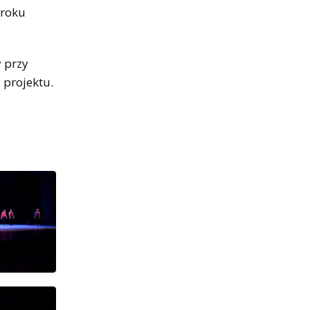
 roku
 przy
 projektu.