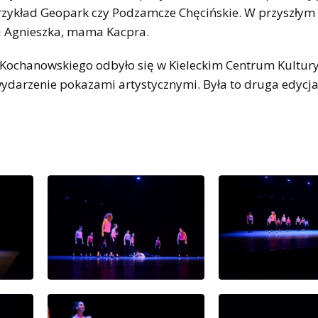
przykład Geopark czy Podzamcze Chęcińskie. W przyszłym
ni Agnieszka, mama Kacpra.
 Kochanowskiego odbyło się w Kieleckim Centrum Kultury
wydarzenie pokazami artystycznymi. Była to druga edycja