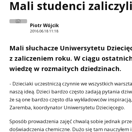
Mali studenci zaliczyl
Piotr Wójcik
2016.06.18 11:18
Mali słuchacze Uniwersytetu Dzieci
z zaliczeniem roku. W ciągu ostatnic
wiedzę w rozmaitych dziedzinach.
- Dzieciaki uczestniczą czynnie we wszystkich warszt
naszą ideą. Dzieci bardzo często zadają pytania dziw
że są one bardzo często dla wykładowców inspiracją
Zaremba, koordynator Uniwersytetu Dziecięcego.
Sposób prowadzenia zajęć chwalą sobie jednak przed
doświadczenia chemiczne. Dużo się tam nauczyłem i 