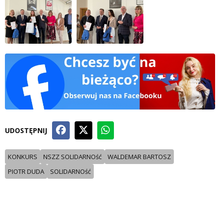
UDOSTĘPNIJ
KONKURS
NSZZ SOLIDARNOść
WALDEMAR BARTOSZ
PIOTR DUDA
SOLIDARNOść