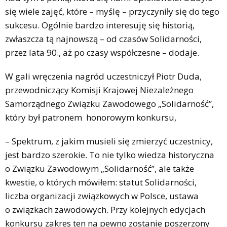
się wiele zajęć, które – myślę – przyczyniły się do tego
sukcesu. Ogólnie bardzo interesuję się historią,
zwłaszcza tą najnowszą – od czasów Solidarności,
przez lata 90., aż po czasy współczesne – dodaje.
W gali wręczenia nagród uczestniczył Piotr Duda,
przewodniczący Komisji Krajowej Niezależnego
Samorządnego Związku Zawodowego „Solidarność”,
który był patronem honorowym konkursu,
– Spektrum, z jakim musieli się zmierzyć uczestnicy,
jest bardzo szerokie. To nie tylko wiedza historyczna
o Związku Zawodowym „Solidarność”, ale także
kwestie, o których mówiłem: statut Solidarności,
liczba organizacji związkowych w Polsce, ustawa
o związkach zawodowych. Przy kolejnych edycjach
konkursu zakres ten na pewno zostanie poszerzony