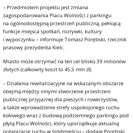
– Przedmiotem projektu jest zmiana
zagospodarowania Placu Wolności z parkingu
na ogólnodostępną przestrzeń publiczną, pełniącą
funkcje miejsca spotkań, rozrywki, kultury
i wypoczynku – informuje Tomasz Porębski, rzecznik
prasowy prezydenta Kielc.
Miasto może otrzymać na ten cel blisko 39 milionów
złotych (całkowity koszt to 45,5 mln zł).
– Działania rewitalizacyjne na wskazanym obszarze
obejmą między innymi stworzenie przestrzeni
publicznej przyjaznej dla pieszych i rowerzystów,
a także wprowadzenie strefy uspokojonego ruchu
kołowego wraz z budową podziemnego parkingu pod
płytą Placu Wolności, który uporządkuje aktualną
organizację ruchu w śródmieściu – dodaje Porębski.