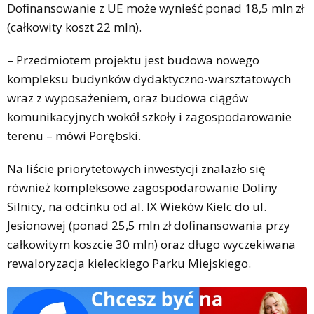
Dofinansowanie z UE może wynieść ponad 18,5 mln zł
(całkowity koszt 22 mln).
– Przedmiotem projektu jest budowa nowego
kompleksu budynków dydaktyczno-warsztatowych
wraz z wyposażeniem, oraz budowa ciągów
komunikacyjnych wokół szkoły i zagospodarowanie
terenu – mówi Porębski.
Na liście priorytetowych inwestycji znalazło się
również kompleksowe zagospodarowanie Doliny
Silnicy, na odcinku od al. IX Wieków Kielc do ul.
Jesionowej (ponad 25,5 mln zł dofinansowania przy
całkowitym koszcie 30 mln) oraz długo wyczekiwana
rewaloryzacja kieleckiego Parku Miejskiego.