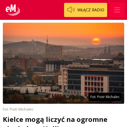
WŁĄCZ RADIO
Fot. Piotr Michalec
Fot. Piotr Michalec
Kielce mogą liczyć na ogromne