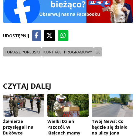
UDOSTĘPNIJ
TOMASZ POREBSKI
KONTRAKT PROGRAMOWY
UE
CZYTAJ DALEJ
Żołnierze
Wielki Dzień
Twój News: Co
przysięgali na
Pszczół. W
będzie się działo
Bukówce
Kielcach mamy
na ulicy Jana