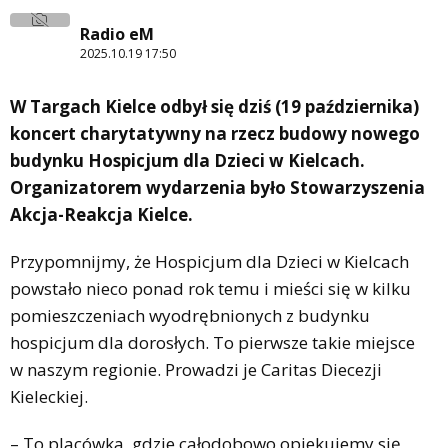
Radio eM
2025.10.19 17:50
W Targach Kielce odbył się dziś (19 października)
koncert charytatywny na rzecz budowy nowego
budynku Hospicjum dla Dzieci w Kielcach.
Organizatorem wydarzenia było Stowarzyszenia
Akcja-Reakcja Kielce.
Przypomnijmy, że Hospicjum dla Dzieci w Kielcach
powstało nieco ponad rok temu i mieści się w kilku
pomieszczeniach wyodrębnionych z budynku
hospicjum dla dorosłych. To pierwsze takie miejsce
w naszym regionie. Prowadzi je Caritas Diecezji
Kieleckiej.
– To placówka, gdzie całodobowo opiekujemy się