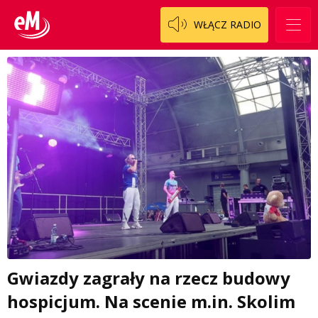
WŁĄCZ RADIO
Gwiazdy zagrały na rzecz budowy
hospicjum. Na scenie m.in. Skolim