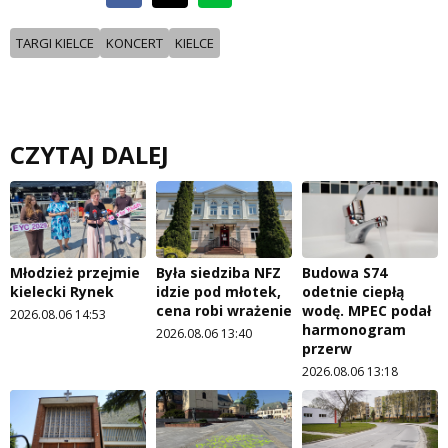
TARGI KIELCE
KONCERT
KIELCE
CZYTAJ DALEJ
Młodzież przejmie
Była siedziba NFZ
Budowa S74
kielecki Rynek
idzie pod młotek,
odetnie ciepłą
cena robi wrażenie
wodę. MPEC podał
2026.08.06 14:53
harmonogram
2026.08.06 13:40
przerw
2026.08.06 13:18