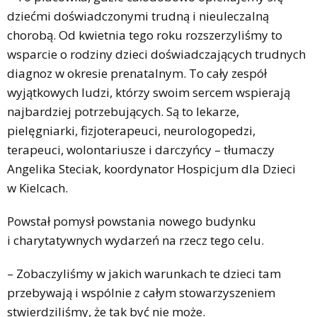
dziećmi doświadczonymi trudną i nieuleczalną
chorobą. Od kwietnia tego roku rozszerzyliśmy to
wsparcie o rodziny dzieci doświadczających trudnych
diagnoz w okresie prenatalnym. To cały zespół
wyjątkowych ludzi, którzy swoim sercem wspierają
najbardziej potrzebujących. Są to lekarze,
pielęgniarki, fizjoterapeuci, neurologopedzi,
terapeuci, wolontariusze i darczyńcy – tłumaczy
Angelika Steciak, koordynator Hospicjum dla Dzieci
w Kielcach.
Powstał pomysł powstania nowego budynku
i charytatywnych wydarzeń na rzecz tego celu.
– Zobaczyliśmy w jakich warunkach te dzieci tam
przebywają i wspólnie z całym stowarzyszeniem
stwierdziliśmy, że tak być nie może.