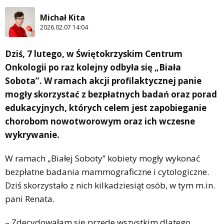
Michał Kita
2026.02.07 14:04
Dziś, 7 lutego, w Świętokrzyskim Centrum
Onkologii po raz kolejny odbyła się „Biała
Sobota”. W ramach akcji profilaktycznej panie
mogły skorzystać z bezpłatnych badań oraz porad
edukacyjnych, których celem jest zapobieganie
chorobom nowotworowym oraz ich wczesne
wykrywanie.
W ramach „Białej Soboty” kobiety mogły wykonać
bezpłatne badania mammograficzne i cytologiczne.
Dziś skorzystało z nich kilkadziesiąt osób, w tym m.in.
pani Renata.
– Zdecydowałam się przede wszystkim dlatego,