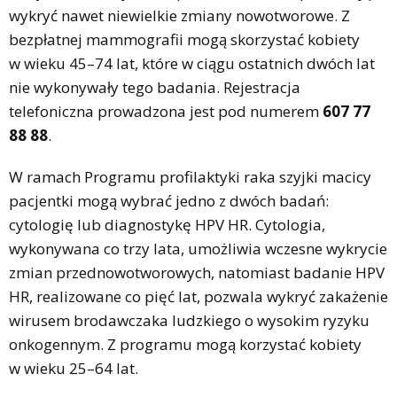
wykryć nawet niewielkie zmiany nowotworowe. Z
bezpłatnej mammografii mogą skorzystać kobiety
w wieku 45–74 lat, które w ciągu ostatnich dwóch lat
nie wykonywały tego badania. Rejestracja
telefoniczna prowadzona jest pod numerem
607 77
88 88
.
W ramach Programu profilaktyki raka szyjki macicy
pacjentki mogą wybrać jedno z dwóch badań:
cytologię lub diagnostykę HPV HR. Cytologia,
wykonywana co trzy lata, umożliwia wczesne wykrycie
zmian przednowotworowych, natomiast badanie HPV
HR, realizowane co pięć lat, pozwala wykryć zakażenie
wirusem brodawczaka ludzkiego o wysokim ryzyku
onkogennym. Z programu mogą korzystać kobiety
w wieku 25–64 lat.