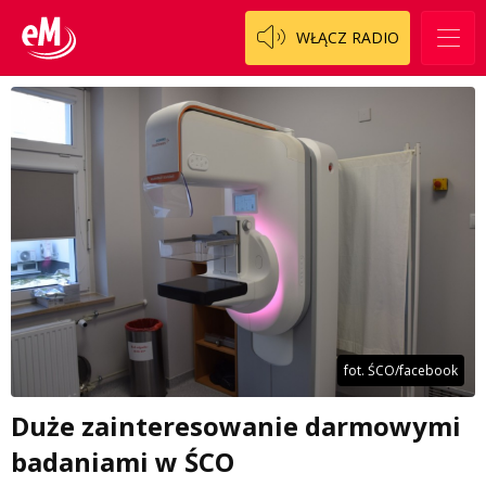
WŁĄCZ RADIO
fot. ŚCO/facebook
Duże zainteresowanie darmowymi
badaniami w ŚCO