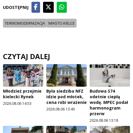
UDOSTĘPNIJ
TERMOMODERNIZACJA
MIASTO KIELCE
CZYTAJ DALEJ
Młodzież przejmie
Była siedziba NFZ
Budowa S74
kielecki Rynek
idzie pod młotek,
odetnie ciepłą
cena robi wrażenie
wodę. MPEC podał
2026.08.06 14:53
harmonogram
2026.08.06 13:40
przerw
2026.08.06 13:18