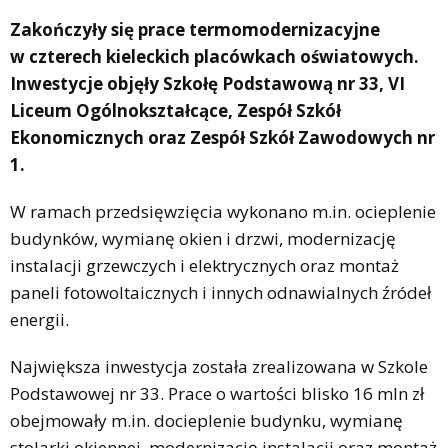
Zakończyły się prace termomodernizacyjne
w czterech kieleckich placówkach oświatowych.
Inwestycje objęły Szkołę Podstawową nr 33, VI
Liceum Ogólnokształcące, Zespół Szkół
Ekonomicznych oraz Zespół Szkół Zawodowych nr
1.
W ramach przedsięwzięcia wykonano m.in. ocieplenie
budynków, wymianę okien i drzwi, modernizację
instalacji grzewczych i elektrycznych oraz montaż
paneli fotowoltaicznych i innych odnawialnych źródeł
energii.
Największa inwestycja została zrealizowana w Szkole
Podstawowej nr 33. Prace o wartości blisko 16 mln zł
obejmowały m.in. docieplenie budynku, wymianę
stolarki okiennej, modernizację instalacji oraz montaż