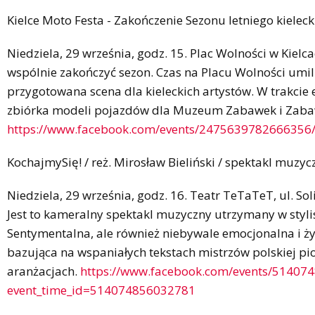
Kielce Moto Festa - Zakończenie Sezonu letniego kielec
Niedziela, 29 września, godz. 15. Plac Wolności w Kielc
wspólnie zakończyć sezon. Czas na Placu Wolności umi
przygotowana scena dla kieleckich artystów. W trakcie 
zbiórka modeli pojazdów dla Muzeum Zabawek i Zaba
https://www.facebook.com/events/2475639782666356
KochajmySię! / reż. Mirosław Bieliński / spektakl muzyc
Niedziela, 29 września, godz. 16. Teatr TeTaTeT, ul. Sol
Jest to kameralny spektakl muzyczny utrzymany w styl
Sentymentalna, ale również niebywale emocjonalna i 
bazująca na wspaniałych tekstach mistrzów polskiej pi
aranżacjach.
https://www.facebook.com/events/51407
event_time_id=514074856032781