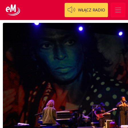
WŁĄCZ RADIO