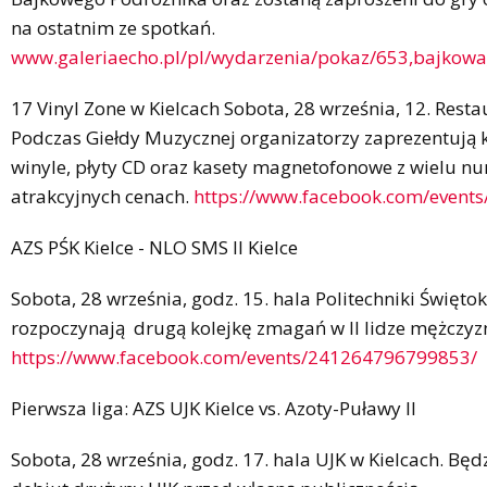
na ostatnim ze spotkań.
www.galeriaecho.pl/pl/wydarzenia/pokaz/653,bajkowa_
17 Vinyl Zone w Kielcach Sobota, 28 września, 12. Resta
Podczas Giełdy Muzycznej organizatorzy zaprezentują k
winyle, płyty CD oraz kasety magnetofonowe z wielu 
atrakcyjnych cenach.
https://www.facebook.com/event
AZS PŚK Kielce - NLO SMS II Kielce
Sobota, 28 września, godz. 15. hala Politechniki Świętokr
rozpoczynają drugą kolejkę zmagań w II lidze mężczyz
https://www.facebook.com/events/241264796799853/
Pierwsza liga: AZS UJK Kielce vs. Azoty-Puławy II
Sobota, 28 września, godz. 17. hala UJK w Kielcach. Będ