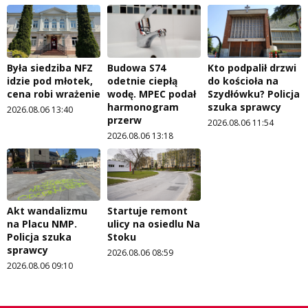
Była siedziba NFZ
Budowa S74
Kto podpalił drzwi
idzie pod młotek,
odetnie ciepłą
do kościoła na
cena robi wrażenie
wodę. MPEC podał
Szydłówku? Policja
harmonogram
szuka sprawcy
2026.08.06 13:40
przerw
2026.08.06 11:54
2026.08.06 13:18
Akt wandalizmu
Startuje remont
na Placu NMP.
ulicy na osiedlu Na
Policja szuka
Stoku
sprawcy
2026.08.06 08:59
2026.08.06 09:10