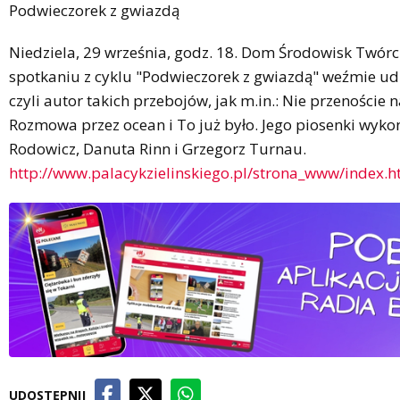
Podwieczorek z gwiazdą
Niedziela, 29 września, godz. 18. Dom Środowisk Twórc
spotkaniu z cyklu "Podwieczorek z gwiazdą" weźmie udz
czyli autor takich przebojów, jak m.in.: Nie przenoście
Rozmowa przez ocean i To już było. Jego piosenki wyko
Rodowicz, Danuta Rinn i Grzegorz Turnau.
http://www.palacykzielinskiego.pl/strona_www/index.h
UDOSTĘPNIJ