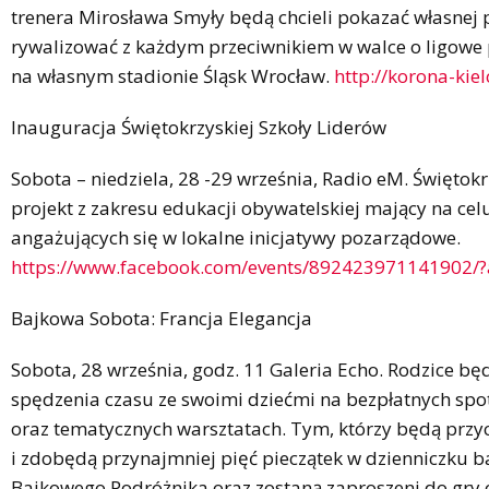
trenera Mirosława Smyły będą chcieli pokazać własnej p
rywalizować z każdym przeciwnikiem w walce o ligowe
na własnym stadionie Śląsk Wrocław.
http://korona-kiel
Inauguracja Świętokrzyskiej Szkoły Liderów
Sobota – niedziela, 28 -29 września, Radio eM. Świętok
projekt z zakresu edukacji obywatelskiej mający na cel
angażujących się w lokalne inicjatywy pozarządowe.
https://www.facebook.com/events/892423971141902/?
Bajkowa Sobota: Francja Elegancja
Sobota, 28 września, godz. 11 Galeria Echo. Rodzice bę
spędzenia czasu ze swoimi dziećmi na bezpłatnych spo
oraz tematycznych warsztatach. Tym, którzy będą przyc
i zdobędą przynajmniej pięć pieczątek w dzienniczku 
Bajkowego Podróżnika oraz zostaną zaproszeni do gry 