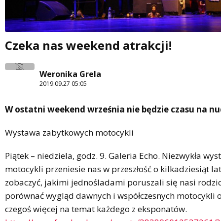
Czeka nas weekend atrakcji!
Weronika Grela
2019.09.27 05:05
W ostatni weekend września nie będzie czasu na nu
Wystawa zabytkowych motocykli
Piątek – niedziela, godz. 9. Galeria Echo. Niezwykła w
motocykli przeniesie nas w przeszłość o kilkadziesiąt l
zobaczyć, jakimi jednośladami poruszali się nasi rodzi
porównać wygląd dawnych i współczesnych motocykli o
czegoś więcej na temat każdego z eksponatów.