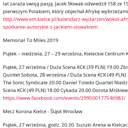
lat zaraża swoją pasją. Jacek Słowak odwiedził 158 ze 19
pierwszym Polakiem, który objechał Afrykę wybrzeżami
http://www.em.kielce.pl/kalendarz-wydarzen/wokol-afr
spotkanie-autorskie-z-jackiem-slowakiem
Memorial To Miles 2019
Piątek – niedziela, 27 – 29 września, Kieleckie Centrum
Piątek, 27 września / Duża Scena KCK (39 PLN) 19.00 Z
Quintet Sobota, 28 września / Duża Scena KCK (49 PLN)
The Sonic Syndicate 20.00 Daniel Toledo Quartet Niedzi
Scena KCK (49 PLN) 18.00 Cykada 20.00 Dorota Miśkiew
https://www.facebook.com/events/299500177546982/
Mecz Korona Kielce - Śląsk Wrocław
Piątek, 27 września, godz. 20.30. Suzuki Arena w Kielc