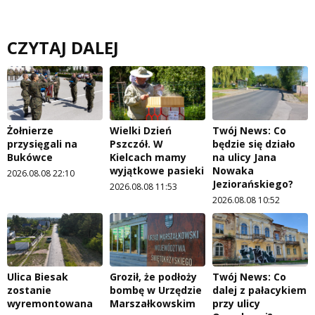
CZYTAJ DALEJ
Żołnierze
Wielki Dzień
Twój News: Co
przysięgali na
Pszczół. W
będzie się działo
Bukówce
Kielcach mamy
na ulicy Jana
wyjątkowe pasieki
Nowaka
2026.08.08 22:10
Jeziorańskiego?
2026.08.08 11:53
2026.08.08 10:52
Ulica Biesak
Groził, że podłoży
Twój News: Co
zostanie
bombę w Urzędzie
dalej z pałacykiem
wyremontowana
Marszałkowskim
przy ulicy