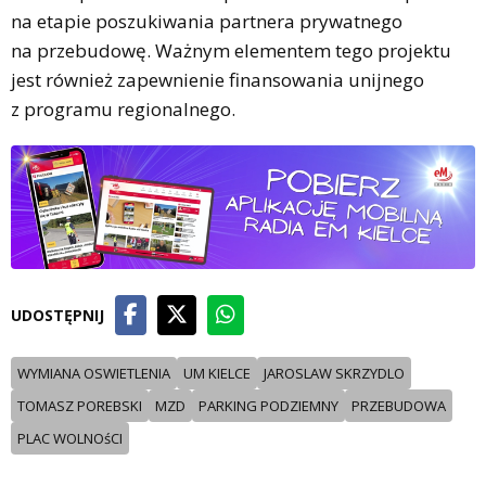
na etapie poszukiwania partnera prywatnego
na przebudowę. Ważnym elementem tego projektu
jest również zapewnienie finansowania unijnego
z programu regionalnego.
UDOSTĘPNIJ
WYMIANA OSWIETLENIA
UM KIELCE
JAROSLAW SKRZYDLO
TOMASZ POREBSKI
MZD
PARKING PODZIEMNY
PRZEBUDOWA
PLAC WOLNOśCI