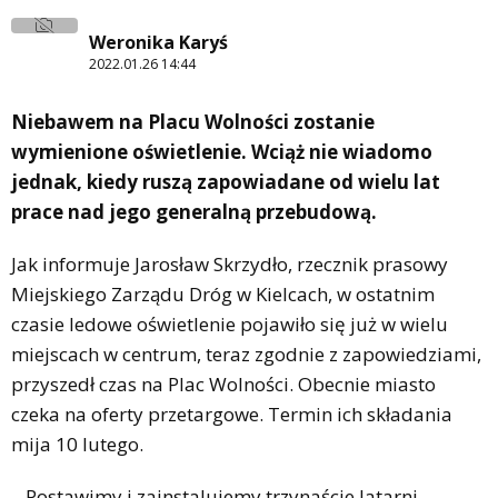
Weronika Karyś
2022.01.26 14:44
Niebawem na Placu Wolności zostanie
wymienione oświetlenie. Wciąż nie wiadomo
jednak, kiedy ruszą zapowiadane od wielu lat
prace nad jego generalną przebudową.
Jak informuje Jarosław Skrzydło, rzecznik prasowy
Miejskiego Zarządu Dróg w Kielcach, w ostatnim
czasie ledowe oświetlenie pojawiło się już w wielu
miejscach w centrum, teraz zgodnie z zapowiedziami,
przyszedł czas na Plac Wolności. Obecnie miasto
czeka na oferty przetargowe. Termin ich składania
mija 10 lutego.
– Postawimy i zainstalujemy trzynaście latarni