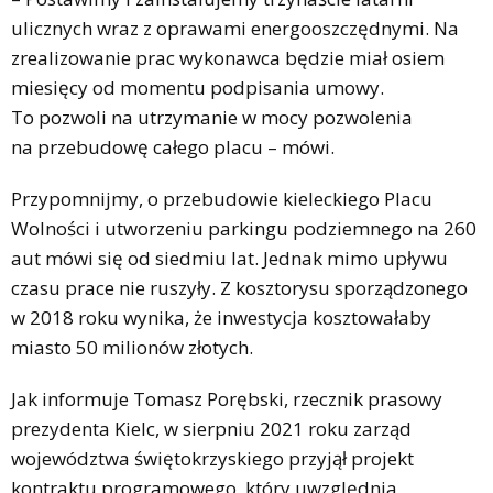
ulicznych wraz z oprawami energooszczędnymi. Na
zrealizowanie prac wykonawca będzie miał osiem
miesięcy od momentu podpisania umowy.
To pozwoli na utrzymanie w mocy pozwolenia
na przebudowę całego placu – mówi.
Przypomnijmy, o przebudowie kieleckiego Placu
Wolności i utworzeniu parkingu podziemnego na 260
aut mówi się od siedmiu lat. Jednak mimo upływu
czasu prace nie ruszyły. Z kosztorysu sporządzonego
w 2018 roku wynika, że inwestycja kosztowałaby
miasto 50 milionów złotych.
Jak informuje Tomasz Porębski, rzecznik prasowy
prezydenta Kielc, w sierpniu 2021 roku zarząd
województwa świętokrzyskiego przyjął projekt
kontraktu programowego, który uwzględnia