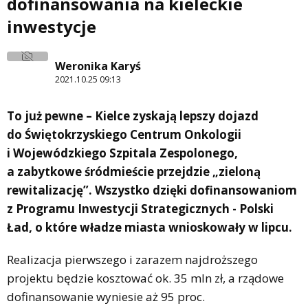
dofinansowania na kieleckie
inwestycje
Weronika Karyś
2021.10.25 09:13
To już pewne – Kielce zyskają lepszy dojazd
do Świętokrzyskiego Centrum Onkologii
i Wojewódzkiego Szpitala Zespolonego,
a zabytkowe śródmieście przejdzie „zieloną
rewitalizację”. Wszystko dzięki dofinansowaniom
z Programu Inwestycji Strategicznych - Polski
Ład, o które władze miasta wnioskowały w lipcu.
Realizacja pierwszego i zarazem najdroższego
projektu będzie kosztować ok. 35 mln zł, a rządowe
dofinansowanie wyniesie aż 95 proc.