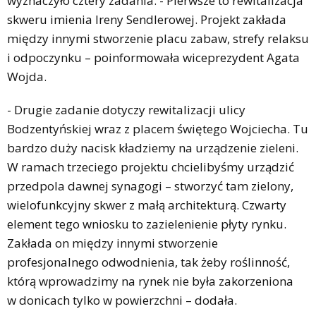
wyznaczyło cztery zadania. - Pierwsze to rewitalizacja
skweru imienia Ireny Sendlerowej. Projekt zakłada
między innymi stworzenie placu zabaw, strefy relaksu
i odpoczynku – poinformowała wiceprezydent Agata
Wojda.
- Drugie zadanie dotyczy rewitalizacji ulicy
Bodzentyńskiej wraz z placem świętego Wojciecha. Tu
bardzo duży nacisk kładziemy na urządzenie zieleni.
W ramach trzeciego projektu chcielibyśmy urządzić
przedpola dawnej synagogi – stworzyć tam zielony,
wielofunkcyjny skwer z małą architekturą. Czwarty
element tego wniosku to zazielenienie płyty rynku.
Zakłada on między innymi stworzenie
profesjonalnego odwodnienia, tak żeby roślinność,
którą wprowadzimy na rynek nie była zakorzeniona
w donicach tylko w powierzchni – dodała.