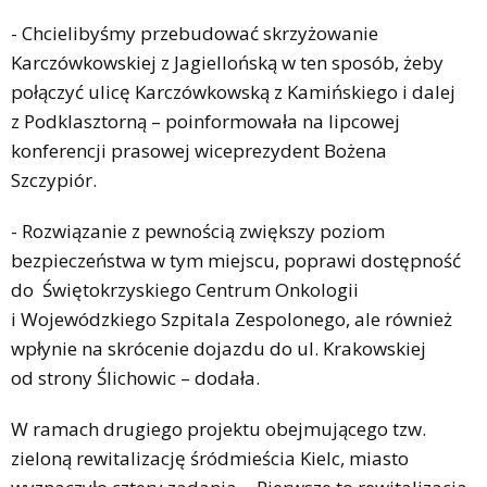
- Chcielibyśmy przebudować skrzyżowanie
Karczówkowskiej z Jagiellońską w ten sposób, żeby
połączyć ulicę Karczówkowską z Kamińskiego i dalej
z Podklasztorną – poinformowała na lipcowej
konferencji prasowej wiceprezydent Bożena
Szczypiór.
- Rozwiązanie z pewnością zwiększy poziom
bezpieczeństwa w tym miejscu, poprawi dostępność
do Świętokrzyskiego Centrum Onkologii
i Wojewódzkiego Szpitala Zespolonego, ale również
wpłynie na skrócenie dojazdu do ul. Krakowskiej
od strony Ślichowic – dodała.
W ramach drugiego projektu obejmującego tzw.
zieloną rewitalizację śródmieścia Kielc, miasto