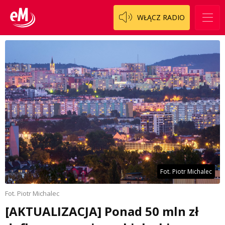
WŁĄCZ RADIO
Fot. Piotr Michalec
Fot. Piotr Michalec
[AKTUALIZACJA] Ponad 50 mln zł