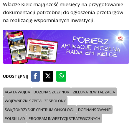
Władze Kielc mają sześć miesięcy na przygotowanie
dokumentacji potrzebnej do ogłoszenia przetargów
na realizację wspomnianych inwestycji.
UDOSTĘPNIJ
AGATA WOJDA
BOZENA SZCZYPIOR
ZIELONA REWITALIZACJA
WOJEWóDZKI SZPITAL ZESPOLONY
ŚWIęTOKRZYSKIE CENTRUM ONKOLOGII
DOFINANSOWANIE
POLSKI LAD
PROGRAM INWESTYCJI STRATEGICZNYCH