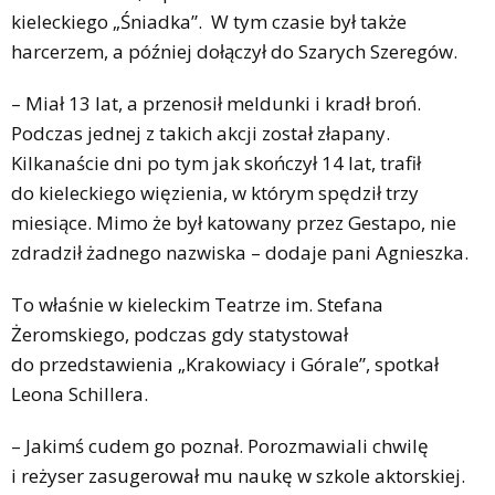
kieleckiego „Śniadka”. W tym czasie był także
harcerzem, a później dołączył do Szarych Szeregów.
– Miał 13 lat, a przenosił meldunki i kradł broń.
Podczas jednej z takich akcji został złapany.
Kilkanaście dni po tym jak skończył 14 lat, trafił
do kieleckiego więzienia, w którym spędził trzy
miesiące. Mimo że był katowany przez Gestapo, nie
zdradził żadnego nazwiska – dodaje pani Agnieszka.
To właśnie w kieleckim Teatrze im. Stefana
Żeromskiego, podczas gdy statystował
do przedstawienia „Krakowiacy i Górale”, spotkał
Leona Schillera.
– Jakimś cudem go poznał. Porozmawiali chwilę
i reżyser zasugerował mu naukę w szkole aktorskiej.