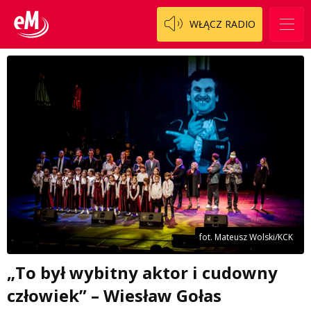
WŁĄCZ RADIO
fot. Mateusz Wolski/KCK
„To był wybitny aktor i cudowny
człowiek” – Wiesław Gołas