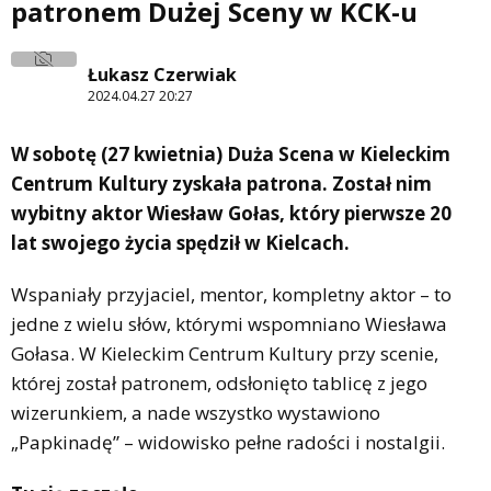
patronem Dużej Sceny w KCK-u
Łukasz Czerwiak
2024.04.27 20:27
W sobotę (27 kwietnia) Duża Scena w Kieleckim
Centrum Kultury zyskała patrona. Został nim
wybitny aktor Wiesław Gołas, który pierwsze 20
lat swojego życia spędził w Kielcach.
Wspaniały przyjaciel, mentor, kompletny aktor – to
jedne z wielu słów, którymi wspomniano Wiesława
Gołasa. W Kieleckim Centrum Kultury przy scenie,
której został patronem, odsłonięto tablicę z jego
wizerunkiem, a nade wszystko wystawiono
„Papkinadę” – widowisko pełne radości i nostalgii.