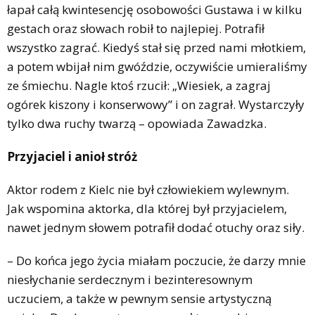
łapał całą kwintesencję osobowości Gustawa i w kilku
gestach oraz słowach robił to najlepiej. Potrafił
wszystko zagrać. Kiedyś stał się przed nami młotkiem,
a potem wbijał nim gwóździe, oczywiście umieraliśmy
ze śmiechu. Nagle ktoś rzucił: „Wiesiek, a zagraj
ogórek kiszony i konserwowy” i on zagrał. Wystarczyły
tylko dwa ruchy twarzą – opowiada Zawadzka.
Przyjaciel i anioł stróż
Aktor rodem z Kielc nie był człowiekiem wylewnym.
Jak wspomina aktorka, dla której był przyjacielem,
nawet jednym słowem potrafił dodać otuchy oraz siły.
– Do końca jego życia miałam poczucie, że darzy mnie
niesłychanie serdecznym i bezinteresownym
uczuciem, a także w pewnym sensie artystyczną