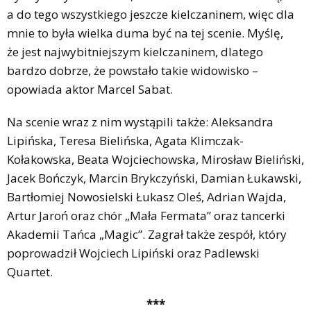
a do tego wszystkiego jeszcze kielczaninem, więc dla
mnie to była wielka duma być na tej scenie. Myślę,
że jest najwybitniejszym kielczaninem, dlatego
bardzo dobrze, że powstało takie widowisko –
opowiada aktor Marcel Sabat.
Na scenie wraz z nim wystąpili także: Aleksandra
Lipińska, Teresa Bielińska, Agata Klimczak-
Kołakowska, Beata Wojciechowska, Mirosław Bieliński,
Jacek Bończyk, Marcin Brykczyński, Damian Łukawski,
Bartłomiej Nowosielski Łukasz Oleś, Adrian Wajda,
Artur Jaroń oraz chór „Mała Fermata” oraz tancerki
Akademii Tańca „Magic”. Zagrał także zespół, który
poprowadził Wojciech Lipiński oraz Padlewski
Quartet.
***