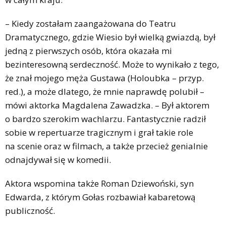
– Kiedy zostałam zaangażowana do Teatru
Dramatycznego, gdzie Wiesio był wielką gwiazdą, był
jedną z pierwszych osób, która okazała mi
bezinteresowną serdeczność. Może to wynikało z tego,
że znał mojego męża Gustawa (Holoubka – przyp.
red.), a może dlatego, że mnie naprawdę polubił –
mówi aktorka Magdalena Zawadzka. – Był aktorem
o bardzo szerokim wachlarzu. Fantastycznie radził
sobie w repertuarze tragicznym i grał takie role
na scenie oraz w filmach, a także przecież genialnie
odnajdywał się w komedii.
Aktora wspomina także Roman Dziewoński, syn
Edwarda, z którym Gołas rozbawiał kabaretową
publiczność.