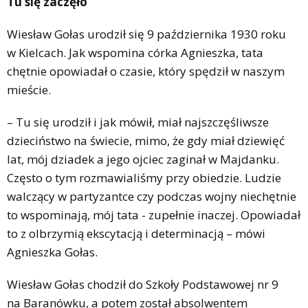
Tu się zaczęło
Wiesław Gołas urodził się 9 października 1930 roku
w Kielcach. Jak wspomina córka Agnieszka, tata
chętnie opowiadał o czasie, który spędził w naszym
mieście.
– Tu się urodził i jak mówił, miał najszczęśliwsze
dzieciństwo na świecie, mimo, że gdy miał dziewięć
lat, mój dziadek a jego ojciec zaginał w Majdanku.
Często o tym rozmawialiśmy przy obiedzie. Ludzie
walczący w partyzantce czy podczas wojny niechętnie
to wspominają, mój tata - zupełnie inaczej. Opowiadał
to z olbrzymią ekscytacją i determinacją – mówi
Agnieszka Gołas.
Wiesław Gołas chodził do Szkoły Podstawowej nr 9
na Baranówku, a potem został absolwentem