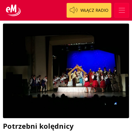
WŁĄCZ RADIO
Potrzebni kolędnicy