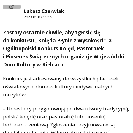
Łukasz Czerwiak
2023.01.03 11:15
Zostały ostatnie chwile, aby zgłosić się
do konkursu „Kolęda Płynie z Wysokości”. XI
Ogólnopolski Konkurs Kolęd, Pastorałek
i Piosenek Świątecznych organizuje Wojewódzki
Dom Kultury w Kielcach
.
Konkurs jest adresowany do wszystkich placówek
oświatowych, domów kultury i indywidualnych
muzyków.
– Uczestnicy przygotowują po dwa utwory tradycyjną,
polską kolędę oraz pastorałkę lub piosenkę
bożonarodzeniową. Zgłoszenia przyjmowane są
do piątego stycznia. W tym celu należy wysłać