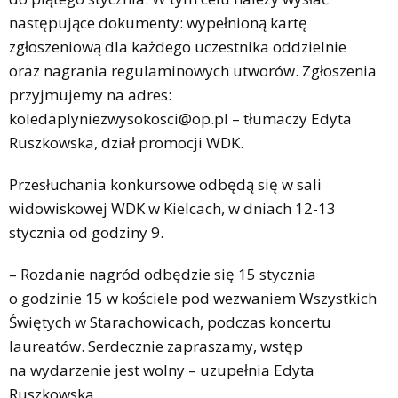
następujące dokumenty: wypełnioną kartę
zgłoszeniową dla każdego uczestnika oddzielnie
oraz nagrania regulaminowych utworów. Zgłoszenia
przyjmujemy na adres:
koledaplyniezwysokosci@op.pl – tłumaczy Edyta
Ruszkowska, dział promocji WDK.
Przesłuchania konkursowe odbędą się w sali
widowiskowej WDK w Kielcach, w dniach 12-13
stycznia od godziny 9.
– Rozdanie nagród odbędzie się 15 stycznia
o godzinie 15 w kościele pod wezwaniem Wszystkich
Świętych w Starachowicach, podczas koncertu
laureatów. Serdecznie zapraszamy, wstęp
na wydarzenie jest wolny – uzupełnia Edyta
Ruszkowska.