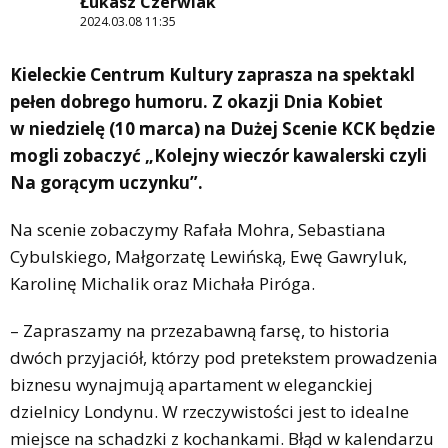
Łukasz Czerwiak
2024.03.08 11:35
Kieleckie Centrum Kultury zaprasza na spektakl
pełen dobrego humoru. Z okazji Dnia Kobiet
w niedzielę (10 marca) na Dużej Scenie KCK będzie
mogli zobaczyć „Kolejny wieczór kawalerski czyli
Na gorącym uczynku”.
Na scenie zobaczymy Rafała Mohra, Sebastiana
Cybulskiego, Małgorzatę Lewińską, Ewę Gawryluk,
Karolinę Michalik oraz Michała Piróga.
– Zapraszamy na przezabawną farsę, to historia
dwóch przyjaciół, którzy pod pretekstem prowadzenia
biznesu wynajmują apartament w eleganckiej
dzielnicy Londynu. W rzeczywistości jest to idealne
miejsce na schadzki z kochankami. Błąd w kalendarzu