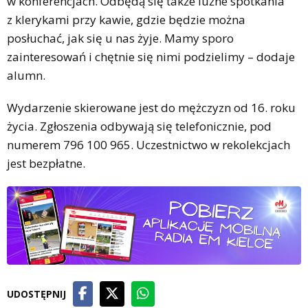
w konferencjach. Odbędą się także luźne spotkania
z klerykami przy kawie, gdzie będzie można
posłuchać, jak się u nas żyje. Mamy sporo
zainteresowań i chętnie się nimi podzielimy – dodaje
alumn.
Wydarzenie skierowane jest do mężczyzn od 16. roku
życia. Zgłoszenia odbywają się telefonicznie, pod
numerem 796 100 965. Uczestnictwo w rekolekcjach
jest bezpłatne.
UDOSTĘPNIJ