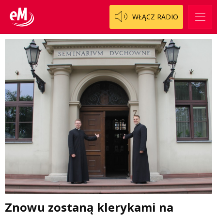
WŁĄCZ RADIO
Znowu zostaną klerykami na