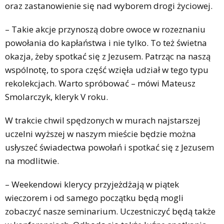
oraz zastanowienie się nad wyborem drogi życiowej.
– Takie akcje przynoszą dobre owoce w rozeznaniu
powołania do kapłaństwa i nie tylko. To też świetna
okazja, żeby spotkać się z Jezusem. Patrząc na naszą
wspólnotę, to spora część wzięła udział w tego typu
rekolekcjach. Warto spróbować – mówi Mateusz
Smolarczyk, kleryk V roku.
W trakcie chwil spędzonych w murach najstarszej
uczelni wyższej w naszym mieście będzie można
usłyszeć świadectwa powołań i spotkać się z Jezusem
na modlitwie.
– Weekendowi klerycy przyjeżdżają w piątek
wieczorem i od samego początku będą mogli
zobaczyć nasze seminarium. Uczestniczyć będą także