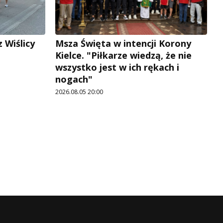
 Wiślicy
Msza Święta w intencji Korony
Kielce. "Piłkarze wiedzą, że nie
wszystko jest w ich rękach i
nogach"
2026.08.05 20:00