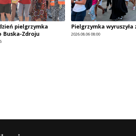
dzień pielgrzymka
Pielgrzymka wyruszyła z
o Buska-Zdroju
2026.08.06 08:00
6