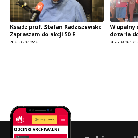
Ksiądz prof. Stefan Radziszewski:
W upalny 
Zapraszam do akcji 50 R
dotarła d
2026.08.07 09:26
2026.08.06 13:1