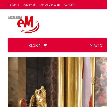
Reklama
Patronat
Koncert życzeń
Kontakt
REGION
MIASTO