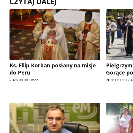
CZYTAJ DALEJ
Ks. Filip Korban posłany na misje
Pielgrzymk
do Peru
Gorące p
2026.08.08 18:22
2026.08.08 12:4