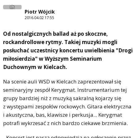
Piotr Wójcik
2016.04.02 17:55
Od nostalgicznych ballad aż po skoczne,
rockandrollowe rytmy. Takiej muzyki mogli
posłuchać uczestnicy koncertu uwielbienia "Drogi
miłosierdzia" w Wyższym Seminarium
Duchownym w Kielcach.
Na scenie auli WSD w Kielcach zaprezentował się
seminaryjny zespół Kerygmat. Instrumentarium tej
grupy bardziej niż z muzyką sakralną kojarzy się
z występami zespołów rockowych. Gitara elektryczna
i akustyczna, bas, klawisze i perkusja... Kerygmat
potrafi wykrzesać z nich bardzo ciekawe brzmienia.
- Koncert jest naszą odpowiedzią na ogłoszenie przez