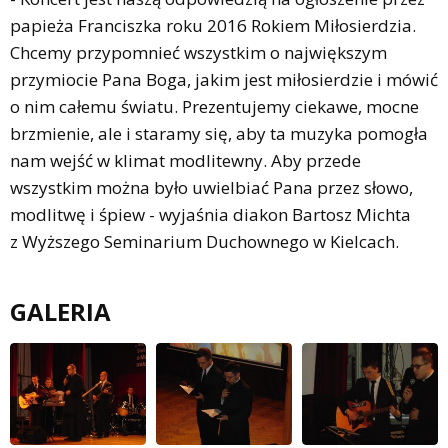
papieża Franciszka roku 2016 Rokiem Miłosierdzia.
Chcemy przypomnieć wszystkim o największym
przymiocie Pana Boga, jakim jest miłosierdzie i mówić
o nim całemu światu. Prezentujemy ciekawe, mocne
brzmienie, ale i staramy się, aby ta muzyka pomogła
nam wejść w klimat modlitewny. Aby przede
wszystkim można było uwielbiać Pana przez słowo,
modlitwę i śpiew - wyjaśnia diakon Bartosz Michta
z Wyższego Seminarium Duchownego w Kielcach.
GALERIA