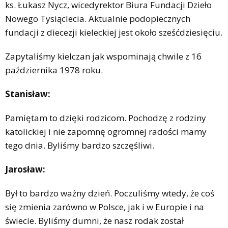
ks. Łukasz Nycz, wicedyrektor Biura Fundacji Dzieło
Nowego Tysiąclecia. Aktualnie podopiecznych
fundacji z diecezji kieleckiej jest około sześćdziesięciu.
Zapytaliśmy kielczan jak wspominają chwile z 16
października 1978 roku.
Stanisław:
Pamiętam to dzięki rodzicom. Pochodzę z rodziny
katolickiej i nie zapomnę ogromnej radości mamy
tego dnia. Byliśmy bardzo szczęśliwi.
Jarosław:
Był to bardzo ważny dzień. Poczuliśmy wtedy, że coś
się zmienia zarówno w Polsce, jak i w Europie i na
świecie. Byliśmy dumni, że nasz rodak został