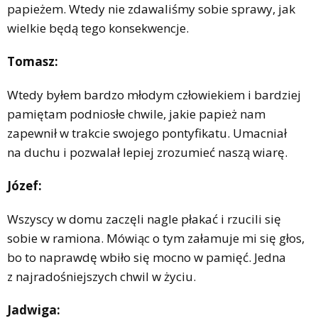
papieżem. Wtedy nie zdawaliśmy sobie sprawy, jak
wielkie będą tego konsekwencje.
Tomasz:
Wtedy byłem bardzo młodym człowiekiem i bardziej
pamiętam podniosłe chwile, jakie papież nam
zapewnił w trakcie swojego pontyfikatu. Umacniał
na duchu i pozwalał lepiej zrozumieć naszą wiarę.
Józef:
Wszyscy w domu zaczęli nagle płakać i rzucili się
sobie w ramiona. Mówiąc o tym załamuje mi się głos,
bo to naprawdę wbiło się mocno w pamięć. Jedna
z najradośniejszych chwil w życiu.
Jadwiga: