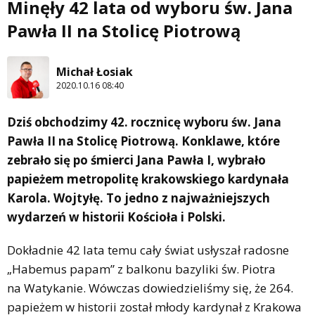
Minęły 42 lata od wyboru św. Jana
Pawła II na Stolicę Piotrową
Michał Łosiak
2020.10.16 08:40
Dziś obchodzimy 42. rocznicę wyboru św. Jana
Pawła II na Stolicę Piotrową. Konklawe, które
zebrało się po śmierci Jana Pawła I, wybrało
papieżem metropolitę krakowskiego kardynała
Karola. Wojtyłę. To jedno z najważniejszych
wydarzeń w historii Kościoła i Polski.
Dokładnie 42 lata temu cały świat usłyszał radosne
„Habemus papam” z balkonu bazyliki św. Piotra
na Watykanie. Wówczas dowiedzieliśmy się, że 264.
papieżem w historii został młody kardynał z Krakowa