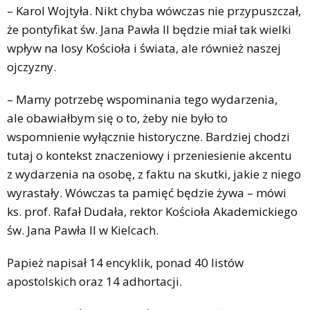
– Karol Wojtyła. Nikt chyba wówczas nie przypuszczał,
że pontyfikat św. Jana Pawła II będzie miał tak wielki
wpływ na losy Kościoła i świata, ale również naszej
ojczyzny.
– Mamy potrzebę wspominania tego wydarzenia,
ale obawiałbym się o to, żeby nie było to
wspomnienie wyłącznie historyczne. Bardziej chodzi
tutaj o kontekst znaczeniowy i przeniesienie akcentu
z wydarzenia na osobę, z faktu na skutki, jakie z niego
wyrastały. Wówczas ta pamięć będzie żywa – mówi
ks. prof. Rafał Dudała, rektor Kościoła Akademickiego
św. Jana Pawła II w Kielcach.
Papież napisał 14 encyklik, ponad 40 listów
apostolskich oraz 14 adhortacji.