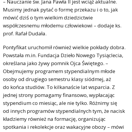
– Nauczanie św. Jana Pawła II jest wciąż aktualne.
Musimy jednak pytać o formę przekazu i o to, jak
mówić dziś o tym wielkim dziedzictwie
współczesnemu młodemu człowiekowi – dodaje ks.
prof. Rafał Dudała.
Pontyfikat uruchomił również wielkie pokłady dobra.
Powstała m.in. Fundacja Dzieło Nowego Tysiąclecia,
określana jako żywy pomnik Ojca Świętego. –
Obejmujemy programem stypendialnym młode
osoby od drugiego semestru klasy siódmej, aż
do końca studiów. To kilkanaście lat wsparcia. Z
jednej strony pomagamy finansowo, wypłacając
stypendium co miesiąc, ale nie tylko. Różnimy się
od innych programów stypendialnych tym, że nacisk
kładziemy również na formację, organizując
spotkania i rekolekcje oraz wakacyjne obozy – mówi