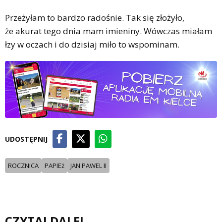
Przeżyłam to bardzo radośnie. Tak się złożyło,
że akurat tego dnia mam imieniny. Wówczas miałam
łzy w oczach i do dzisiaj miło to wspominam.
UDOSTĘPNIJ
ROCZNICA
PAPIEż
JAN PAWEL II
CZYTAJ DALEJ