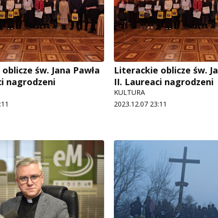
 oblicze św. Jana Pawła
Literackie oblicze św. 
ci nagrodzeni
II. Laureaci nagrodzeni
KULTURA
:11
2023.12.07 23:11