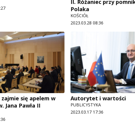
II. Różaniec przy pomni
:27
Polaka
KOŚCIÓŁ
2023.03.28 08:36
e zajmie się apelem w
Autorytet i wartości
. Jana Pawła II
PUBLICYSTYKA
2023.03.17 17:36
:36