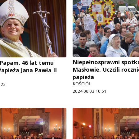
Niepełnosprawni spotka
Papam. 46 lat temu
Masłowie. Uczcili roczni
apieża Jana Pawła II
papieża
KOŚCIÓŁ
:23
2024.06.03 10:51