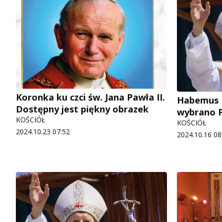
Koronka ku czci św. Jana Pawła II.
Habemus 
Dostępny jest piękny obrazek
wybrano P
KOŚCIÓŁ
KOŚCIÓŁ
2024.10.23 07:52
2024.10.16 08