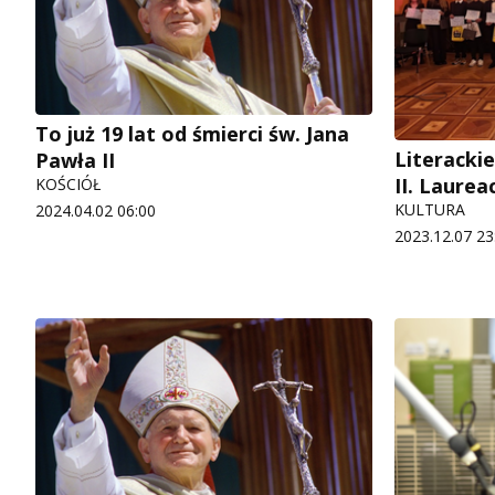
To już 19 lat od śmierci św. Jana
Literackie
Pawła II
II. Laurea
KOŚCIÓŁ
KULTURA
2024.04.02 06:00
2023.12.07 23