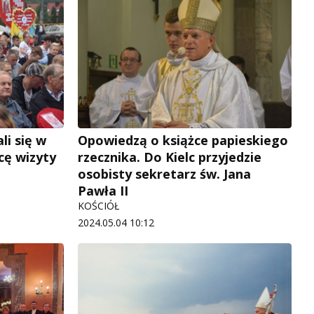
li się w
Opowiedzą o książce papieskiego
cę wizyty
rzecznika. Do Kielc przyjedzie
osobisty sekretarz św. Jana
Pawła II
KOŚCIÓŁ
2024.05.04 10:12