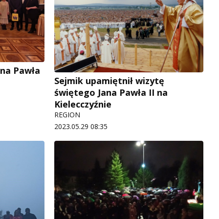
Jana Pawła
Sejmik upamiętnił wizytę
świętego Jana Pawła II na
Kielecczyźnie
REGION
2023.05.29 08:35