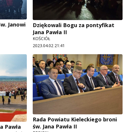
św. Janowi
Dziękowali Bogu za pontyfikat
Jana Pawła II
KOŚCIÓŁ
2023.04.02 21:41
Rada Powiatu Kieleckiego broni
św. Jana Pawła II
na Pawła