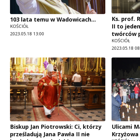
Ks. prof. 
103 lata temu w Wadowicach...
II to jede
KOŚCIÓŁ
twórców po
2023.05.18 13:00
KOŚCIÓŁ
2023.05.18 08
Biskup Jan Piotrowski: Ci, którzy
Ulicami M
prześladują Jana Pawła II nie
Krzyżowa