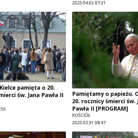
2025.04.02 07:21
Kielce pamięta o 20.
Pamiętamy o papieżu. 
mierci św. Jana Pawła II
20. rocznicy śmierci św.
Pawła II [PROGRAM]
:55
KOŚCIÓŁ
2025.03.31 08:47