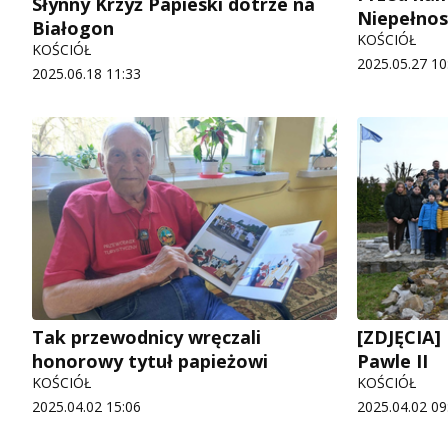
Słynny Krzyż Papieski dotrze na
Niepełno
Białogon
KOŚCIÓŁ
KOŚCIÓŁ
2025.05.27 10
2025.06.18 11:33
Tak przewodnicy wręczali
[ZDJĘCIA]
honorowy tytuł papieżowi
Pawle II
KOŚCIÓŁ
KOŚCIÓŁ
2025.04.02 15:06
2025.04.02 09