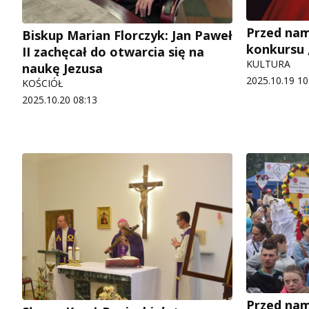
Przed nam
Biskup Marian Florczyk: Jan Paweł
konkursu 
II zachęcał do otwarcia się na
KULTURA
naukę Jezusa
2025.10.19 10
KOŚCIÓŁ
2025.10.20 08:13
Przed nam