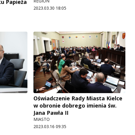
REGION
ku Papieża
2023.03.30 18:05
Oświadczenie Rady Miasta Kielce
w obronie dobrego imienia św.
Jana Pawła II
MIASTO
2023.03.16 09:35