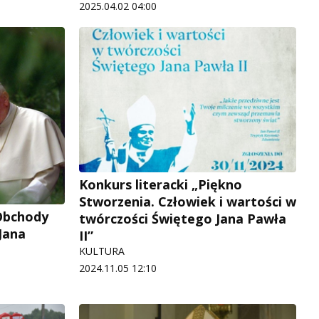
2025.04.02 04:00
Konkurs literacki „Piękno
Stworzenia. Człowiek i wartości w
Obchody
twórczości Świętego Jana Pawła
 Jana
II”
KULTURA
2024.11.05 12:10