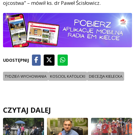
ojcostwa” – mówił ks. dr Paweł Ścisłowicz.
UDOSTĘPNIJ
TYDZIEń WYCHOWANIA
KOSCIOL KATOLICKI
DIECEZJA KIELECKA
CZYTAJ DALEJ