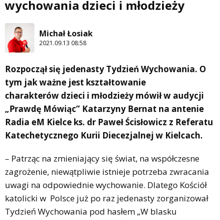
wychowania dzieci i młodzieży
Michał Łosiak
2021.09.13 08:58
Rozpoczął się jedenasty Tydzień Wychowania. O
tym jak ważne jest kształtowanie
charakterów dzieci i młodzieży mówił w audycji
„Prawdę Mówiąc” Katarzyny Bernat na antenie
Radia eM Kielce ks. dr Paweł Ścisłowicz z Referatu
Katechetycznego Kurii Diecezjalnej w Kielcach.
– Patrząc na zmieniający się świat, na współczesne
zagrożenie, niewątpliwie istnieje potrzeba zwracania
uwagi na odpowiednie wychowanie. Dlatego Kościół
katolicki w Polsce już po raz jedenasty zorganizował
Tydzień Wychowania pod hasłem „W blasku