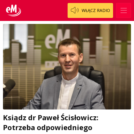
WŁĄCZ RADIO
Ksiądz dr Paweł Ścisłowicz:
Potrzeba odpowiedniego