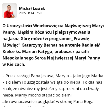
Michał Łosiak
2025.08.14 07:20
O Uroczystości Wniebowzięcia Najświętszej Maryi
Panny, Męskim Różańcu i pielgrzymowaniu
na Jasną Górę mówił w programie „Prawdę
Mówiąc” Katarzyny Bernat na antenie Radia eM
Kielce ks. Marian Fatyga, proboszcz parafii
Niepokalanego Serca Najświętszej Maryi Panny
w Kielcach.
– Przez zasługi Pana Jezusa, Maryja – jako Jego Matka
– z ciałem i duszą została wzięta do nieba. To dla nas
znak, że również my jesteśmy zaproszeni do chwały
nieba. Mamy mocno stąpać po ziemi,
ale równocześnie spoglądać w stronę Pana Boga –