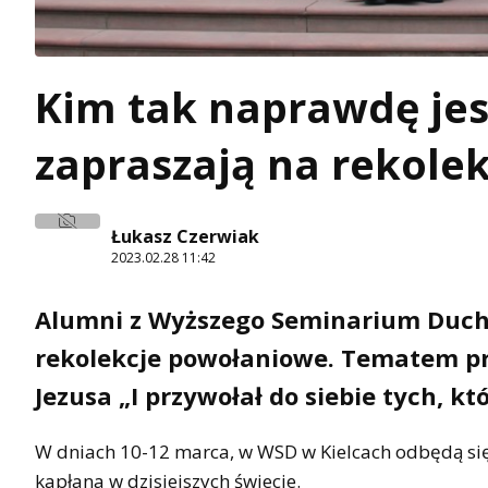
Kim tak naprawdę jes
zapraszają na rekolek
Łukasz Czerwiak
2023.02.28 11:42
Alumni z Wyższego Seminarium Ducho
rekolekcje powołaniowe. Tematem p
Jezusa „I przywołał do siebie tych, kt
W dniach 10-12 marca, w WSD w Kielcach odbędą się 
kapłana w dzisiejszych świecie.