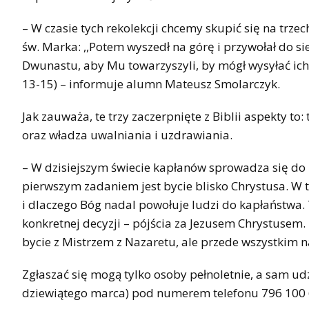
– W czasie tych rekolekcji chcemy skupić się na trz
św. Marka: ,,Potem wyszedł na górę i przywołał do sie
Dwunastu, aby Mu towarzyszyli, by mógł wysyłać ich 
13-15) – informuje alumn Mateusz Smolarczyk.
Jak zauważa, te trzy zaczerpnięte z Biblii aspekty to:
oraz władza uwalniania i uzdrawiania.
– W dzisiejszym świecie kapłanów sprowadza się do 
pierwszym zadaniem jest bycie blisko Chrystusa. W 
i dlaczego Bóg nadal powołuje ludzi do kapłaństwa.
konkretnej decyzji – pójścia za Jezusem Chrystusem. 
bycie z Mistrzem z Nazaretu, ale przede wszystkim n
Zgłaszać się mogą tylko osoby pełnoletnie, a sam udz
dziewiątego marca) pod numerem telefonu 796 100 