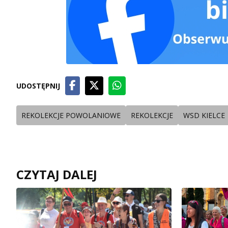
UDOSTĘPNIJ
REKOLEKCJE POWOLANIOWE
REKOLEKCJE
WSD KIELCE
CZYTAJ DALEJ