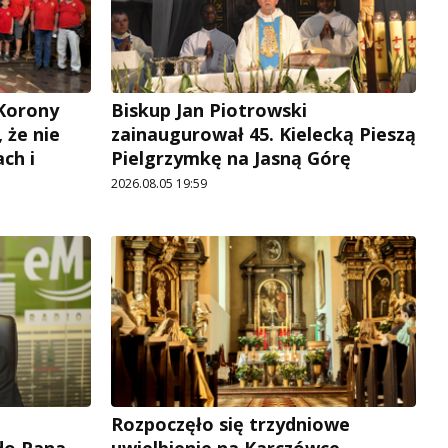
 Korony
Biskup Jan Piotrowski
, że nie
zainaugurował 45. Kielecką Pieszą
ch i
Pielgrzymkę na Jasną Górę
2026.08.05 19:59
Rozpoczęło się trzydniowe